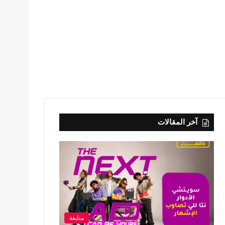
آخر المقالات
متابعة