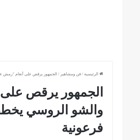
الرئيسية
/
فن ومشاهير
/
الجمهور يرقص على أنغام “رمش عي
الجمهور يرقص على أ
والشو الروسي يخطف
فرعونية