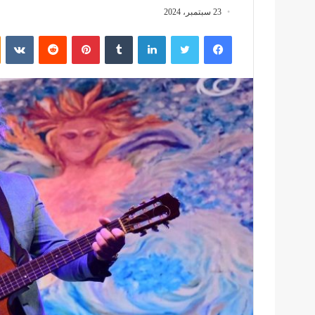
23 سبتمبر، 2024
فيسبوك
تويتر
لينكدإن
بينتيريست