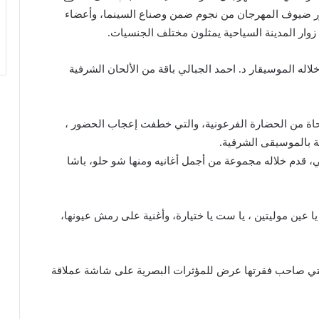
ضور ضيوف المهرجان من نجوم ضمن وصناع السينما، وأعضاء
 زوار المدينة السياحية يمثلون مختلف الجنسيات.
اله الموسيقار د. احمد الجبالي باقة من الألحان الشرفية
 من الحضارة الفرعونية، والتي خطفت إعجاب الحضور ،
ة بالموسيقى الشرقية.
 قدم خلاله مجموعة من أجمل أغانيه ومنها شو حلو، باشا
ا عين موليتين ، يا ست يا ختيارة، وأغنية على رمش عيونها،
والتي صاحب فقرتها عرض للمؤثرات البصرية على شاشة عملاقة