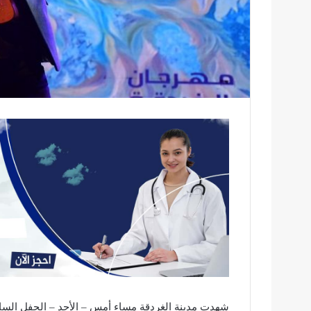
شهدت مدينة الغردقة مساء أمس – الأحد – الحفل الس