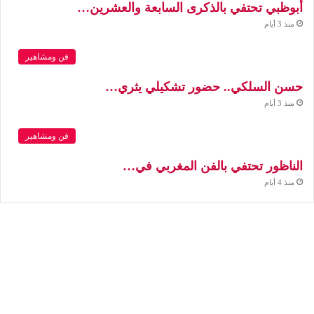
أبوظبي تحتفي بالذكرى السابعة والعشرين…
منذ 3 أيام
فن ومشاهير
حسن السلكي.. حضور تشكيلي يثري…
منذ 3 أيام
فن ومشاهير
الناظور تحتفي بالفن المغربي في…
منذ 4 أيام