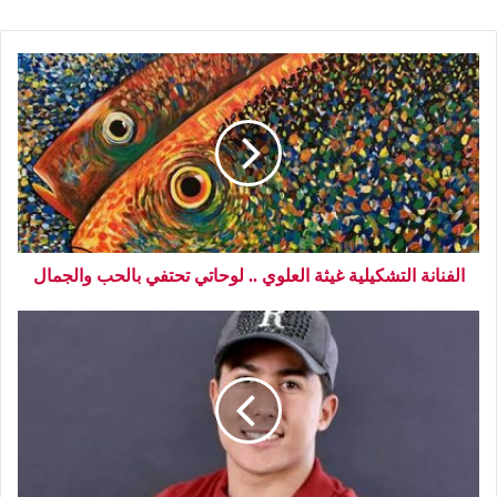
الفنانة التشكيلية غيثة العلوي .. لوحاتي تحتفي بالحب والجمال