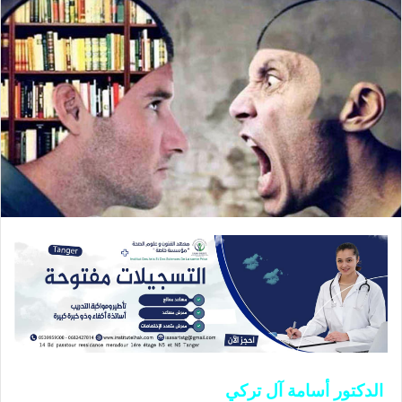
الدكتور أسامة آل تركي