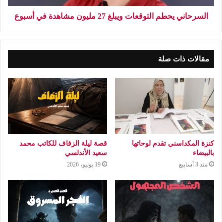
السرحاني يحطم التوقعات ويبلغ 27 مليون مشاهدة في أسبوع
مقالات ذات صلة
كنزة المكداسني تقدم لوحاتها
قصة ليلة الزفاف للكاتب محمد
بالبيضاء
سعيد الأندلسي
منذ 3 أسابيع
19 يونيو، 2026