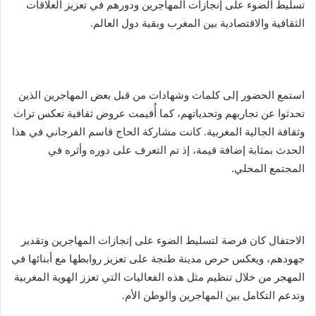
تسليط الضوء على إنجازات المهاجرين ودورهم في تعزيز العلاقات
الثقافية والاقتصادية بين المغرب وبقية دول العالم.
استمع الحضور إلى كلمات وشهادات من قبل بعض المهاجرين الذين
تحدثوا عن تجاربهم وتحدياتهم، كما أُقيمت عروض ثقافية تعكس تراث
وثقافة الجالية المغربية. كانت مشاركة الحاج قاسم الفرجاني في هذا
الحدث بمثابة إضافة قيمة، إذ تم التعرف على دوره وأثره في
المجتمع المحلي.
الاحتفال كان فرصة لتسليط الضوء على إنجازات المهاجرين وتقدير
جهودهم، ويعكس حرص مدينة طنجة على تعزيز روابطها مع أبنائها في
المهجر من خلال تنظيم مثل هذه الفعاليات التي تعزز الهوية المغربية
وتدعم التكامل بين المهاجرين والوطن الأم.