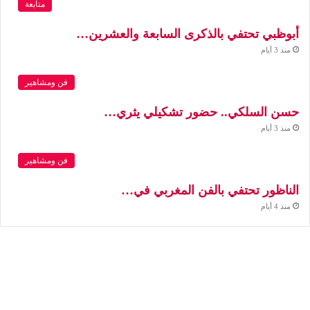
متابعة
أبوظبي تحتفي بالذكرى السابعة والعشرين…
منذ 3 أيام
فن ومشاهير
حسن السلكي.. حضور تشكيلي يثري…
منذ 3 أيام
فن ومشاهير
الناظور تحتفي بالفن المغربي في…
منذ 4 أيام