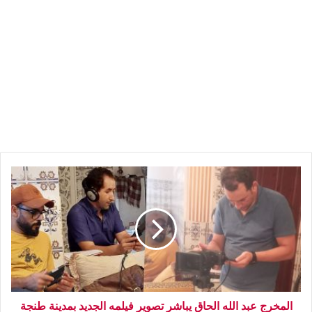
المخرج عبد الله الحاق يباشر تصوير فيلمه الجديد بمدينة طنجة