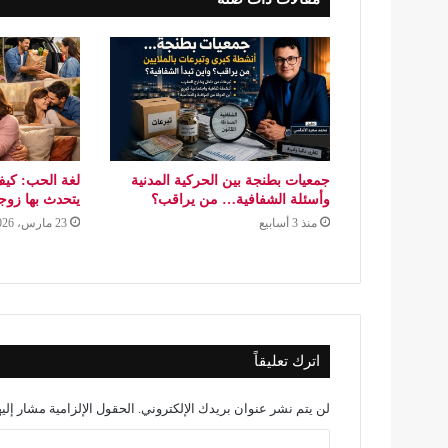
جمعيات بطنجة بين الحركية المدنية
لغة الحب: كيف
وأسئلة الشفافية… من يراقب؟
يتحدث بها زو
منذ 3 أسابيع
23 مارس، 2026
اترك تعليقاً
لن يتم نشر عنوان بريدك الإلكتروني.
الحقول الإلزامية مشار إليه
ا