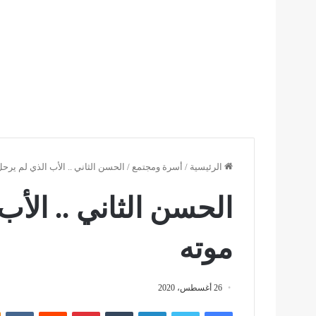
الرئيسية
/
أسرة ومجتمع
/
الحسن الثاني .. الأب الذي لم يرح
الحسن الثاني .. الأب
موته
26 أغسطس، 2020
فيسبوك
تويتر
لينكدإن
بينتيريست