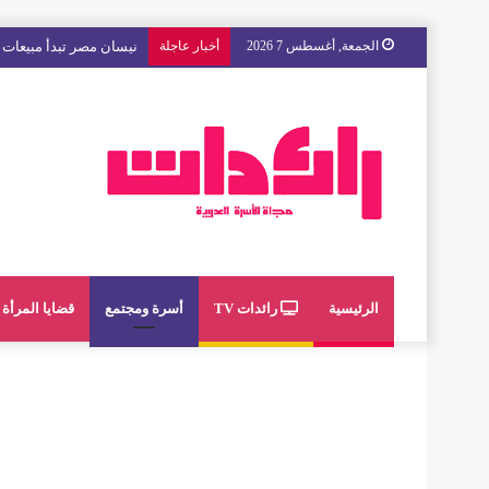
الجمعة, أغسطس 7 2026
أخبار عاجلة
مع « The Next Ad » ، إنوي يُسند حملته الإعلانية المقبلة إلى الشباب المغربي
الرئيسية
رائدات TV
أسرة ومجتمع
قضايا المرأة