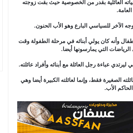
ته العائلية بقدر من الخصوصية حيث بقت زوجته
العامة.
ه الآخر للسياسي البارع وهو الأب الحنون.
فال وأنه كان يولي أبنائه في مرحلة الطفولة وقت
الرياضات التي يمارسونها أيضا.
ليرتدي عباءة رجل العائلة مع أبنائه وأفراد عائلته.
ه الصغيرة فقط، وإنما لعائلته الكبيرة أيضا وهي
لحاكم الأب.