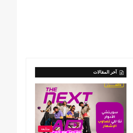
آخر المقالات
متابعة