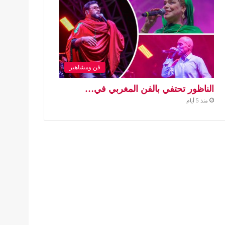
فن ومشاهير
الناظور تحتفي بالفن المغربي في…
منذ 5 أيام