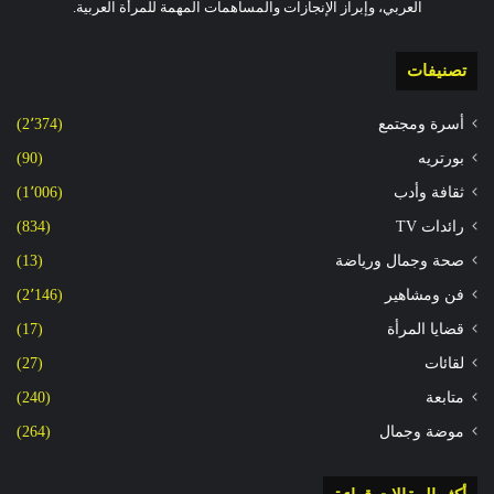
العربي، وإبراز الإنجازات والمساهمات المهمة للمرأة العربية.
تصنيفات
أسرة ومجتمع
(2٬374)
بورتريه
(90)
ثقافة وأدب
(1٬006)
رائدات TV
(834)
صحة وجمال ورياضة
(13)
فن ومشاهير
(2٬146)
قضايا المرأة
(17)
لقائات
(27)
متابعة
(240)
موضة وجمال
(264)