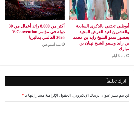
أبوظبي تحتفي بالذكرى السابعة
أكثر من 8,000 رائد أعمال من 30
والعشرين لعيد العرش المجيد
دولة في مؤتمر V-Convention
بحضور سمو الشيخ زايد بن محمد
2026 العالمي بماليزيا
بن زايد وسمو الشيخ نهيان بن
منذ أسبوعين
مبارك
منذ 6 أيام
اترك تعليقاً
لن يتم نشر عنوان بريدك الإلكتروني.
الحقول الإلزامية مشار إليها بـ
*
ا
ل
ت
ع