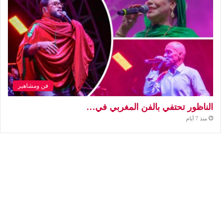
فن ومشاهير
الناظور تحتفي بالفن المغربي في…
منذ 7 أيام