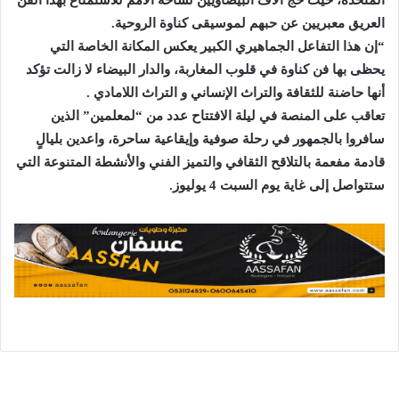
العريق معبريين عن حبهم لموسيقى كناوة الروحية.
“إن هذا التفاعل الجماهيري الكبير يعكس المكانة الخاصة التي
يحظى بها فن كناوة في قلوب المغاربة، والدار البيضاء لا زالت تؤكد
أنها حاضنة للثقافة والتراث الإنساني و التراث اللامادي .
تعاقب على المنصة في ليلة الافتتاح عدد من “لمعلمين” الذين
سافروا بالجمهور في رحلة صوفية وإيقاعية ساحرة، واعدين بليالٍ
قادمة مفعمة بالتلاقح الثقافي والتميز الفني والأنشطة المتنوعة التي
ستتواصل إلى غاية يوم السبت 4 يوليوز.