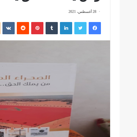
28 أغسطس، 2021
فيسبوك
تويتر
لينكدإن
بينتيريست