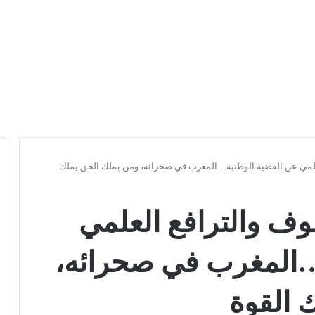
العلمي عن القضية الوطنية…المغرب في صحرائه، ومن يملك الحق يملك
صوف والترافع العلمي
…المغرب في صحرائه،
 القوة