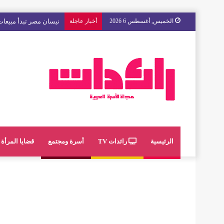
الخميس, أغسطس 6 2026
أخبار عاجلة
مع « The Next Ad » ، إنوي يُسند حملته الإعلانية المقبلة إلى الشباب المغربي
الرئيسية
رائدات TV
أسرة ومجتمع
قضايا المرأة