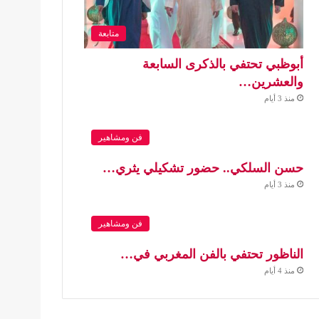
متابعة
أبوظبي تحتفي بالذكرى السابعة
والعشرين…
منذ 3 أيام
فن ومشاهير
حسن السلكي.. حضور تشكيلي يثري…
منذ 3 أيام
فن ومشاهير
الناظور تحتفي بالفن المغربي في…
منذ 4 أيام