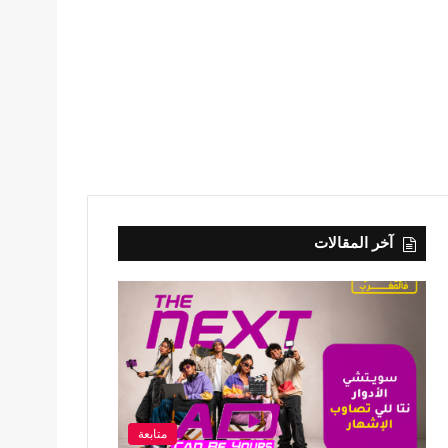
آخر المقالات
متابعة