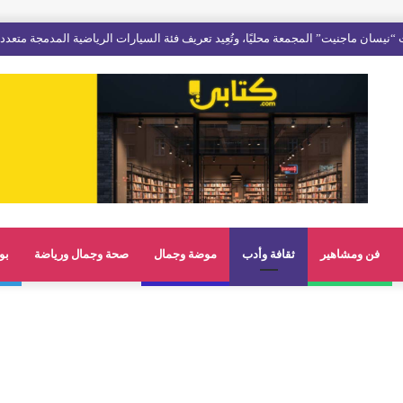
فن ومشاهير
ثقافة وأدب
موضة وجمال
صحة وجمال ورياضة
بو