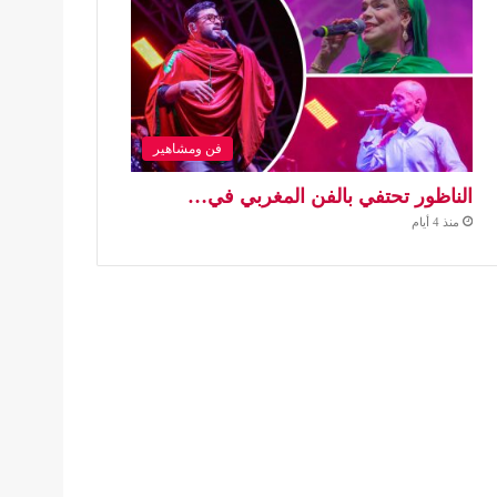
فن ومشاهير
الناظور تحتفي بالفن المغربي في…
منذ 4 أيام