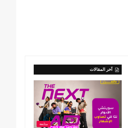
آخر المقالات
متابعة