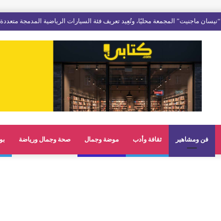
فن ومشاهير
ثقافة وأدب
موضة وجمال
صحة وجمال ورياضة
بو