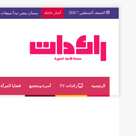
الجمعة, أغسطس 7 2026
أخبار عاجلة
مع « The Next Ad » ، إنوي يُسند حملته الإعلانية المقبلة إلى الشباب المغربي
الرئيسية
رائدات TV
أسرة ومجتمع
قضايا المرأة