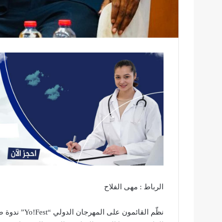
الرباط : مهى الفلاح
نظّم القائمو