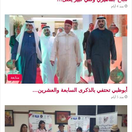
منذ 4 أيام
متابعة
أبوظبي تحتفي بالذكرى السابعة والعشرين…
منذ 5 أيام