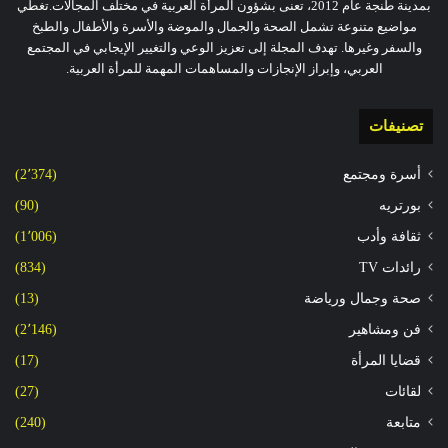
بمدينة طنجة عام 2012، تعنى بشؤون المرأة العربية في مختلف المجالات.تغطي
مواضيع متنوعة تشمل الصحة والجمال والموضة والأسرة والأطفال والطبخ
والسفر وغيرها. تهدف المجلة إلى تعزيز الوعي والتغيير الإيجابي في المجتمع
العربي، وإبراز الإنجازات والمساهمات المهمة للمرأة العربية.
تصنيفات
أسرة ومجتمع
(2٬374)
بورتريه
(90)
ثقافة وأدب
(1٬006)
رائدات TV
(834)
صحة وجمال ورياضة
(13)
فن ومشاهير
(2٬146)
قضايا المرأة
(17)
لقائات
(27)
متابعة
(240)