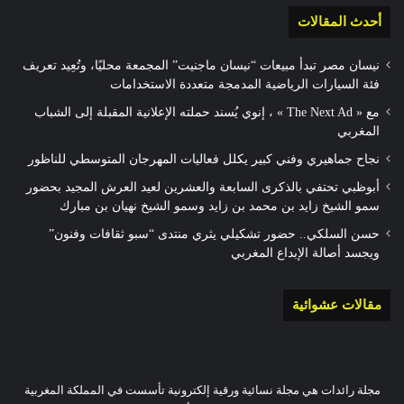
أحدث المقالات
نيسان مصر تبدأ مبيعات “نيسان ماجنيت” المجمعة محليًا، وتُعِيد تعريف
فئة السيارات الرياضية المدمجة متعددة الاستخدامات
مع « The Next Ad » ، إنوي يُسند حملته الإعلانية المقبلة إلى الشباب
المغربي
نجاح جماهيري وفني كبير يكلل فعاليات المهرجان المتوسطي للناظور
أبوظبي تحتفي بالذكرى السابعة والعشرين لعيد العرش المجيد بحضور
سمو الشيخ زايد بن محمد بن زايد وسمو الشيخ نهيان بن مبارك
حسن السلكي.. حضور تشكيلي يثري منتدى “سبو ثقافات وفنون”
ويجسد أصالة الإبداع المغربي
مقالات عشوائية
مجلة رائدات هي مجلة نسائية ورقية إلكترونية تأسست في المملكة المغربية