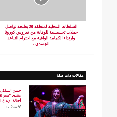
السلطات المحلية لمنطقة 20 بطنجة تواصل
حملات تحسيسية للوقاية من فيروس كورونا
وارتداء الكمامة الواقية مع احترام التباعد
الجسدي .
مقالات ذات صلة
حسن السلكي..
منتدى “سبو ثق
أصالة الإبداع 
منذ 5 أيام