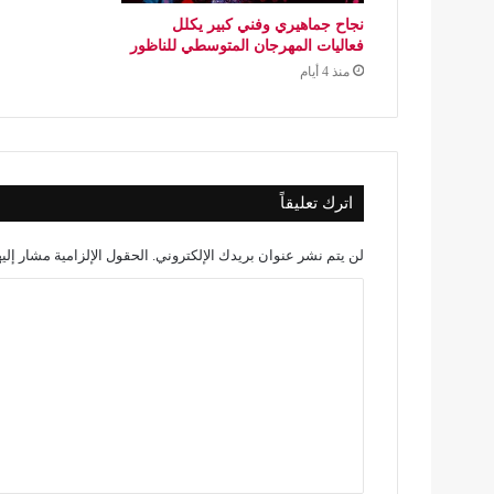
نجاح جماهيري وفني كبير يكلل
فعاليات المهرجان المتوسطي للناظور
منذ 4 أيام
اترك تعليقاً
لن يتم نشر عنوان بريدك الإلكتروني.
الحقول الإلزامية مشار إليه
ا
ل
ت
ع
ل
ي
ق