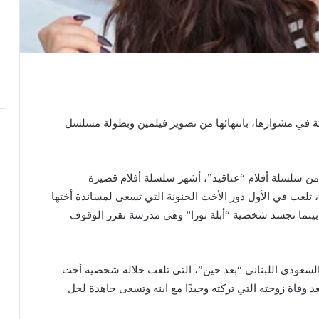
قة في مشوارها، بانتهائها من تصوير فيلمين وبطولة مسلسل
من سلسلة أفلام “عناقيد”، أشهر سلسلة أفلام قصيرة
 تلعب في الأول دور الأخت الحنونة التي تسعى لمساندة أختها
ً، بينما تجسد شخصية “أبلة نورا” وهي مدرسة تقرر الوقوف
لسعودي اللبناني “بعد حين”، التي تلعب خلاله شخصية أخت
د وفاة زوجته التي تركته وحيدًا مع ابنه وتسعى جاهدة لحل