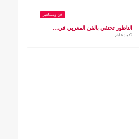
فن ومشاهير
الناظور تحتفي بالفن المغربي في…
منذ 6 أيام