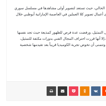
وقت الحالي، حيث تستعد لتصوير أولى مشاهدها في مسلسل سوري
أعمال تصوير كلا العملين في العاصمة الإماراتية أبوظبي خلال
ل التمثيل، ورفضت عدة فرص للظهور كمذيعة حيث تجد نفسها
إلا أنها قررت احتراف المجال الفني بدورات مكثفة للتمثيل،
، وتتمنى أن تخوض تجربة الكوميديا قريباً بعد تقيدمها شخصية
يست
Odnoklassniki
بوكيت
مشاركة عبر البريد
طباعة