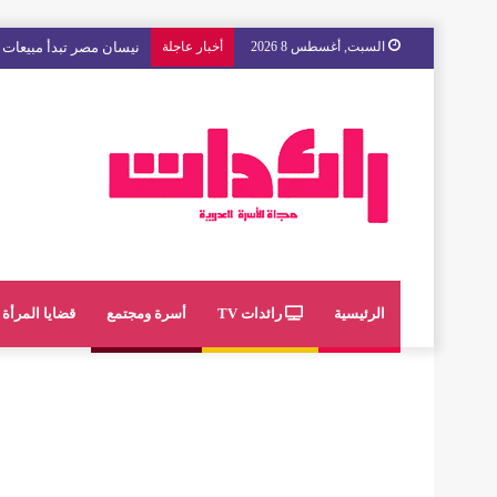
السبت, أغسطس 8 2026
أخبار عاجلة
مع « The Next Ad » ، إنوي يُسند حملته الإعلانية المقبلة إلى الشباب المغربي
الرئيسية
رائدات TV
أسرة ومجتمع
قضايا المرأة