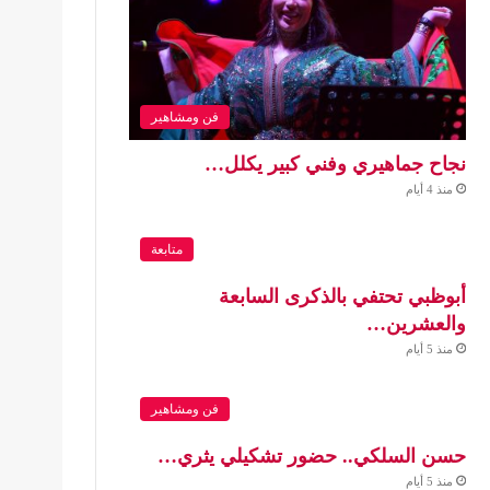
فن ومشاهير
نجاح جماهيري وفني كبير يكلل…
منذ 4 أيام
متابعة
أبوظبي تحتفي بالذكرى السابعة
والعشرين…
منذ 5 أيام
فن ومشاهير
حسن السلكي.. حضور تشكيلي يثري…
منذ 5 أيام