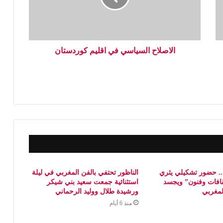
الاصلاح السياسي في اقليم كوردستان
 حضور تشكيلي يثري
الناظور تحتفي بالفن المغربي في ليلة
افات وفنون” ويجسد
استثنائية جمعت سعيد بني شيكر
المغربي
ورشيدة طلال ووليد الرحماني
منذ 6 أيام