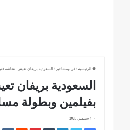
الرئيسية
/
فن ومشاهير
/
السعودية بريفان تعيش انتعاشة فن
السعودية بريفان تعي
بفيلمين وبطولة مس
4 سبتمبر، 2020
فيسبوك
تويتر
لينكدإن
بينتيريست