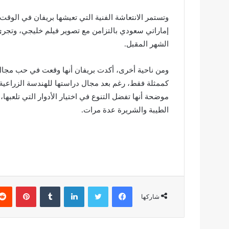
وتستمر الانتعاشة الفنية التي تعيشها بريفان في ال
إماراتي سعودي بالتزامن مع تصوير فيلم خليجي، وتجرى 
الشهر المقبل.
ومن ناحية أخرى، أكدت بريفان أنها وقعت في حب مجا
كممثلة فقط، رغم بعد مجال دراستها للهندسة الزراعية،
موضحة أنها تفضل التنوع في اختيار الأدوار التي تلعبها
الطيبة والشريرة عدة مرات.
فيسبوك
تويتر
لينكدإن
بينتير
شاركها