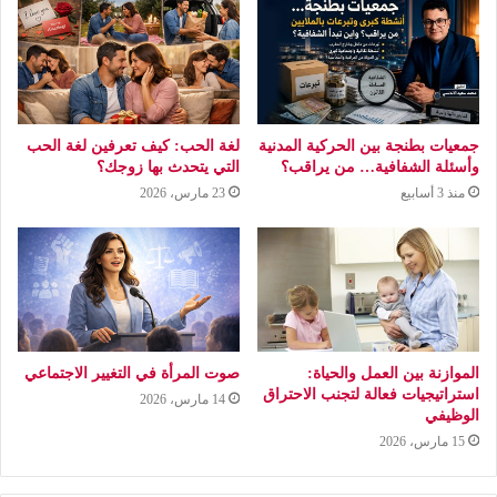
جمعيات بطنجة بين الحركية المدنية
لغة الحب: كيف تعرفين لغة الحب
وأسئلة الشفافية… من يراقب؟
التي يتحدث بها زوجك؟
منذ 3 أسابيع
23 مارس، 2026
الموازنة بين العمل والحياة:
صوت المرأة في التغيير الاجتماعي
استراتيجيات فعالة لتجنب الاحتراق
14 مارس، 2026
الوظيفي
15 مارس، 2026