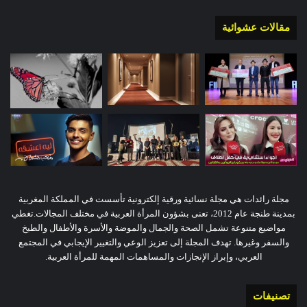
مقالات عشوائية
مجلة رائدات هي مجلة نسائية ورقية إلكترونية تأسست في المملكة المغربية
بمدينة طنجة عام 2012، تعنى بشؤون المرأة العربية في مختلف المجالات.تغطي
مواضيع متنوعة تشمل الصحة والجمال والموضة والأسرة والأطفال والطبخ
والسفر وغيرها. تهدف المجلة إلى تعزيز الوعي والتغيير الإيجابي في المجتمع
العربي، وإبراز الإنجازات والمساهمات المهمة للمرأة العربية.
تصنيفات