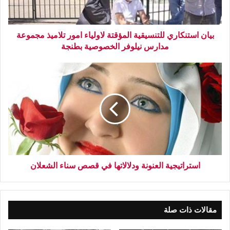
بيان استنكاري للتنسيقية المؤقتة لاولياء امور تلاميذ مجموعة
مدارس نيلوفر الخصوصية بطنجة
استراتيجية العنونة ودلالاتها في قصص سناء الشعلان
مقالات ذات صلة