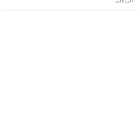
منذ 6 أيام