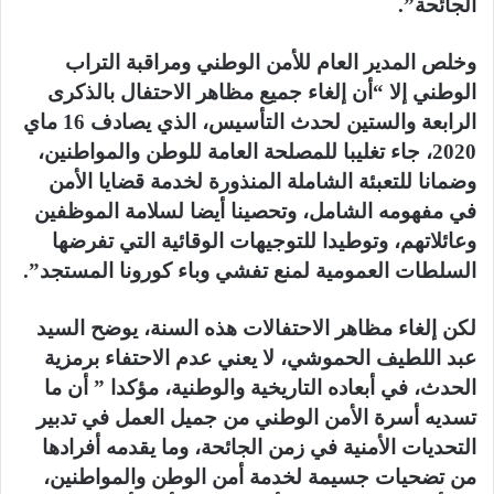
الجائحة”.
وخلص المدير العام للأمن الوطني ومراقبة التراب
الوطني إلا “أن إلغاء جميع مظاهر الاحتفال بالذكرى
الرابعة والستين لحدث التأسيس، الذي يصادف 16 ماي
2020، جاء تغليبا للمصلحة العامة للوطن والمواطنين،
وضمانا للتعبئة الشاملة المنذورة لخدمة قضايا الأمن
في مفهومه الشامل، وتحصينا أيضا لسلامة الموظفين
وعائلاتهم، وتوطيدا للتوجيهات الوقائية التي تفرضها
السلطات العمومية لمنع تفشي وباء كورونا المستجد”.
لكن إلغاء مظاهر الاحتفالات هذه السنة، يوضح السيد
عبد اللطيف الحموشي، لا يعني عدم الاحتفاء برمزية
الحدث، في أبعاده التاريخية والوطنية، مؤكدا ” أن ما
تسديه أسرة الأمن الوطني من جميل العمل في تدبير
التحديات الأمنية في زمن الجائحة، وما يقدمه أفرادها
من تضحيات جسيمة لخدمة أمن الوطن والمواطنين،