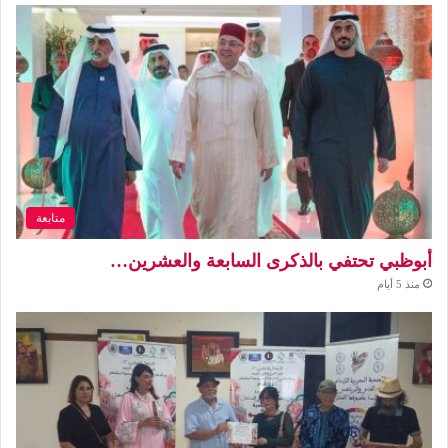
متابعة
أبوظبي تحتفي بالذكرى السابعة والعشرين…
منذ 5 أيام