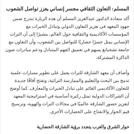
المسلم
: التعاون الثقافي مجسر إنساني يعزز تواصل الشعوب
أكد سعادة الدكتور عبدالعزيز المسلم أن هذه الزيارة تندرج ضمن
جهود المعهد في تعزيز التعاون الدولي وتبادل الخبرات مع
المؤسسات الأكاديمية والثقافية حول العالم، مشيرًا إلى أن التراث
الإنساني يمثل جسرًا حضاريًا للتواصل بين الشعوب، وأن التعاون مع
جامعة تشجيانغ يسهم في تعميق الفهم المتبادل ودعم مبادرات صون
الذاكرة المشتركة.
وأضاف أن معهد الشارقة للتراث يعمل على تطوير مسارات علمية
تدمج بين البحث والتعليم والممارسة التراثية، وتفتح آفاقًا جديدة
للتعاون الأكاديمي القائم على تبادل الخبرات والمعارف. كما أوضح
أن الشراكات الدولية تمثل ركيزة أساسية في استراتيجية المعهد
لتعزيز حضور الشارقة عالميًا في مجالات التراث والهوية، وترسيخ
قيم الحوار والانفتاح على الحضارات الأخرى.
حوار الشرق والغرب يتجدد برؤية الشارقة الحضارية