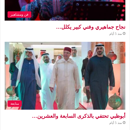
فن ومشاهير
نجاح جماهيري وفني كبير يكلل…
منذ 5 أيام
متابعة
أبوظبي تحتفي بالذكرى السابعة والعشرين…
منذ 5 أيام