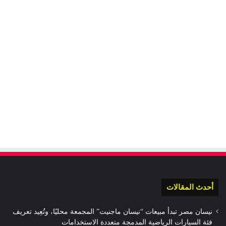
أحدث المقالات
نيسان مصر تبدأ مبيعات “نيسان ماجنيت” المجمعة محليًا، وتُعِيد تعريف
فئة السيارات الرياضية المدمجة متعددة الاستخدامات