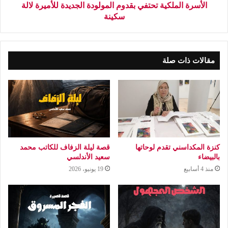
الأسرة الملكية تحتفي بقدوم المولودة الجديدة للأميرة لالة
سكينة
مقالات ذات صلة
كنزة المكداسني تقدم لوحاتها
قصة ليلة الزفاف للكاتب محمد
بالبيضاء
سعيد الأندلسي
منذ 4 أسابيع
19 يونيو، 2026