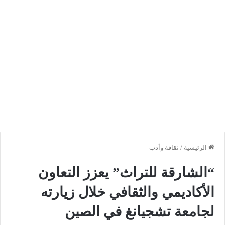
الرئيسية
/
ثقافة وأدب
“الشارقة للتراث” يعزز التعاون
الأكاديمي والثقافي خلال زيارته
لجامعة تشجيانغ في الصين