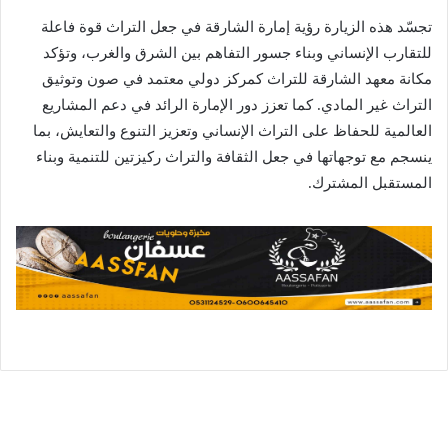
تجسّد هذه الزيارة رؤية إمارة الشارقة في جعل التراث قوة فاعلة
للتقارب الإنساني وبناء جسور التفاهم بين الشرق والغرب، وتؤكد
مكانة معهد الشارقة للتراث كمركز دولي معتمد في صون وتوثيق
التراث غير المادي. كما تعزز دور الإمارة الرائد في دعم المشاريع
العالمية للحفاظ على التراث الإنساني وتعزيز التنوع والتعايش، بما
ينسجم مع توجهاتها في جعل الثقافة والتراث ركيزتين للتنمية وبناء
المستقبل المشترك.