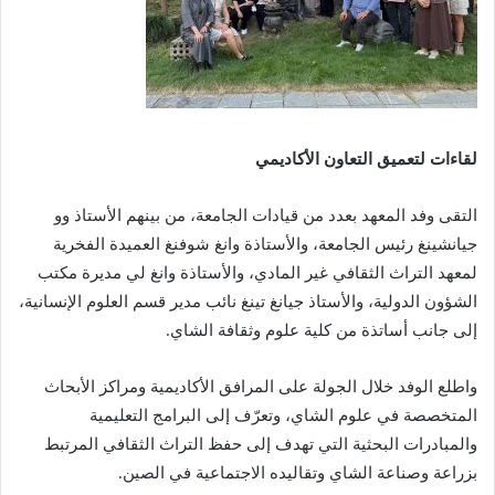
لقاءات لتعميق التعاون الأكاديمي
التقى وفد المعهد بعدد من قيادات الجامعة، من بينهم الأستاذ وو
جيانشينغ رئيس الجامعة، والأستاذة وانغ شوفنغ العميدة الفخرية
لمعهد التراث الثقافي غير المادي، والأستاذة وانغ لي مديرة مكتب
الشؤون الدولية، والأستاذ جيانغ تينغ نائب مدير قسم العلوم الإنسانية،
إلى جانب أساتذة من كلية علوم وثقافة الشاي.
واطلع الوفد خلال الجولة على المرافق الأكاديمية ومراكز الأبحاث
المتخصصة في علوم الشاي، وتعرّف إلى البرامج التعليمية
والمبادرات البحثية التي تهدف إلى حفظ التراث الثقافي المرتبط
بزراعة وصناعة الشاي وتقاليده الاجتماعية في الصين.