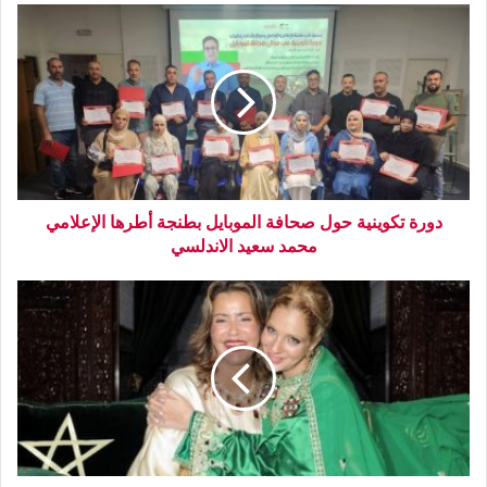
دورة تكوينية حول صحافة الموبايل بطنجة أطرها الإعلامي
محمد سعيد الاندلسي