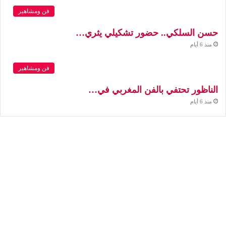
فن ومشاهير
حسن السلكي.. حضور تشكيلي يثري…
منذ 6 أيام
فن ومشاهير
الناظور تحتفي بالفن المغربي في…
منذ 6 أيام