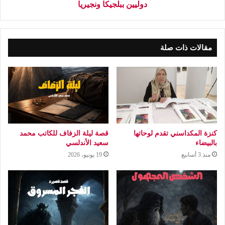
دوليين ببلجيكا ونجيريا
مقالات ذات صلة
كنزة المكداسني تقدم لوحاتها
قصة ليلة الزفاف للكاتب محمد
بالبيضاء
سعيد الأندلسي
منذ 3 أسابيع
19 يونيو، 2026