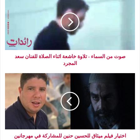
صوت من السماء - تلاوة خاشعة اثناء الصلاة للفنان سعد
المجرد
اختيار فيلم ميثاق للحسين حنين للمشاركة في مهرجانين