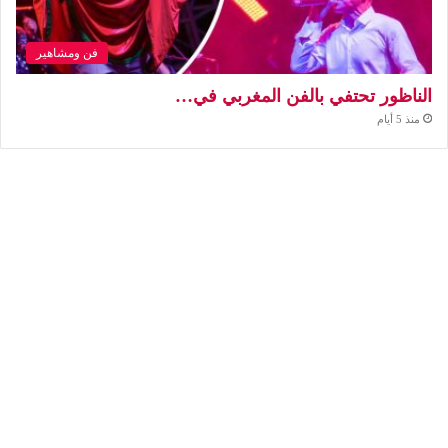
فن ومشاهير
الناظور تحتفي بالفن المغربي في…
منذ 5 أيام