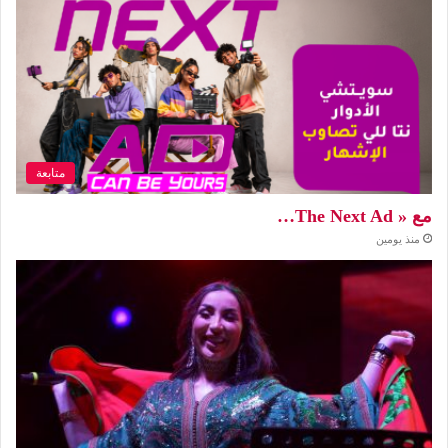
متابعة
مع « The Next Ad…
منذ يومين