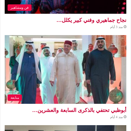
فن ومشاهير
نجاح جماهيري وفني كبير يكلل…
منذ 3 أيام
متابعة
أبوظبي تحتفي بالذكرى السابعة والعشرين…
منذ 4 أيام