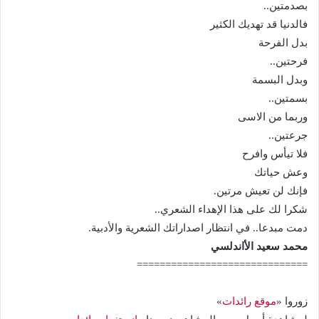
بصدمتين..
فالدنيا قد تهديك الكثير
بدل الفرحة
فرحتين..
وبدل البسمة
بسمتين..
وربما من الاسى
جرعتين..
فلا تيأس وافرح
وعش حياتك
فإنك لن تعيش مرتين.
شكرا لك على هذا الإهداء الشعري..
دمت مبدعا.. في انتظار اصداراتك الشعرية والأدبية.
محمد سعيد الأاندلسي
==============================
زوروا «
موقع رائدات
»