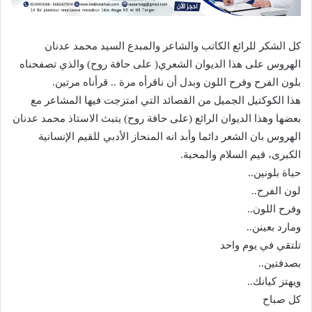
كل الشكر للرائع الكاتب والشاعر والمبدع السيد محمد عدنان
الهروس على هذا الديوان الشعري( على حافة روح) والذي تصفحناه
بلون الفرح وفرح اللون وبدل أن ناقرأه مرة .. قرأناه مرتين.
هذا الكوكتيل الجميل من القصائد التي امتزجت فيها المشاعر مع
بعضها وهذا الديوان الرائع (على حافة روح) يتبث الاستاذ محمد عدنان
الهروس بان الشعر دائما وأبد انه المنحاز الأدبي للقيم الإنسانية
الكبرى، قيم السلام والمحبة.
حياة بلونين..
لون الفرح..
وفرح اللون..
ومارد بعينن..
تلتقي في يوم واحد
بصدفتين..
ويهتز كيانك..
كل صباح