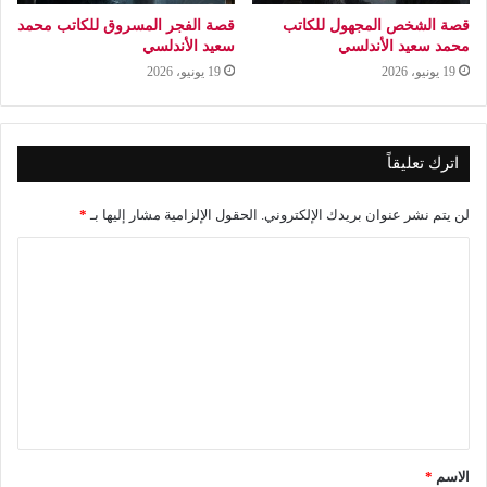
قصة الشخص المجهول للكاتب
قصة الفجر المسروق للكاتب محمد
محمد سعيد الأندلسي
سعيد الأندلسي
19 يونيو، 2026
19 يونيو، 2026
اترك تعليقاً
لن يتم نشر عنوان بريدك الإلكتروني.
الحقول الإلزامية مشار إليها بـ
*
ا
ل
ت
ع
ل
ي
ق
الاسم
*
*