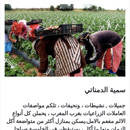
سمية الدمناتي
جميلات , نشيطات ، ونحيفات ، تلكم مواصفات
العاملات الزراعيات بغرب المغرب ، يحملن كل أنواع
الالم مفعم بالامل،يسكن بمنازل أكثر من متواضعة أكل
الزمان منها ما أكل ، يستيقظن في الخامسة صباحا