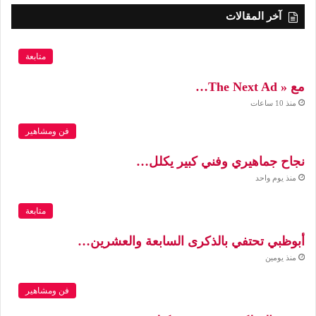
آخر المقالات
متابعة
مع « The Next Ad…
منذ 10 ساعات
فن ومشاهير
نجاح جماهيري وفني كبير يكلل…
منذ يوم واحد
متابعة
أبوظبي تحتفي بالذكرى السابعة والعشرين…
منذ يومين
فن ومشاهير