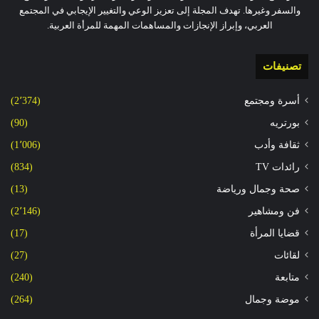
والسفر وغيرها. تهدف المجلة إلى تعزيز الوعي والتغيير الإيجابي في المجتمع
العربي، وإبراز الإنجازات والمساهمات المهمة للمرأة العربية.
تصنيفات
أسرة ومجتمع
(2٬374)
بورتريه
(90)
ثقافة وأدب
(1٬006)
رائدات TV
(834)
صحة وجمال ورياضة
(13)
فن ومشاهير
(2٬146)
قضايا المرأة
(17)
لقائات
(27)
متابعة
(240)
موضة وجمال
(264)