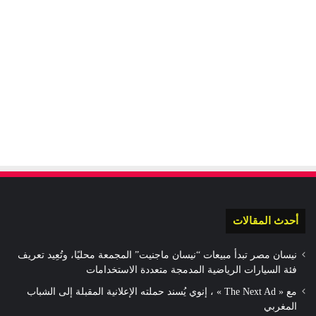
أحدث المقالات
نيسان مصر تبدأ مبيعات “نيسان ماجنيت” المجمعة محليًا، وتُعِيد تعريف
فئة السيارات الرياضية المدمجة متعددة الاستخدامات
مع « The Next Ad » ، إنوي يُسند حملته الإعلانية المقبلة إلى الشباب
المغربي