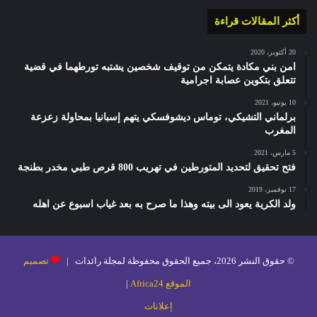
أكثر المقالات قراءة
20 أكتوبر، 2020
امن بني مكادة يتمكن من توقيف شخصين يشتبه تورطهما في قضية
تتعلق بتكوين عصابة اجرامية
10 يونيو، 2021
برلماني التشيكي، توماس ديشوفسكي يتهم إسبانيا بمحاولة زعزعة
المغرب
5 مارس، 2021
فتح تحقيق لتحديد المتورطين في تهريب 800 قرص طبي مخدر بطنجة
17 نوفمبر، 2019
ولد الكرية يعود الى بيته وهذا ما صرح به بعد غياب اسبوع عن اهله
© حقوق النشر 2026، جميع الحقوق محفوظة لمجلة رائدات |
تصميم
الموقع Africa24
|
إعلانات