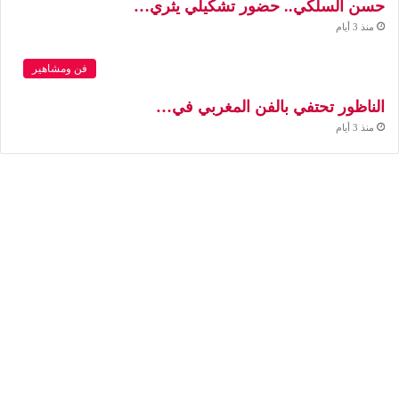
حسن السلكي.. حضور تشكيلي يثري…
منذ 3 أيام
فن ومشاهير
الناظور تحتفي بالفن المغربي في…
منذ 3 أيام