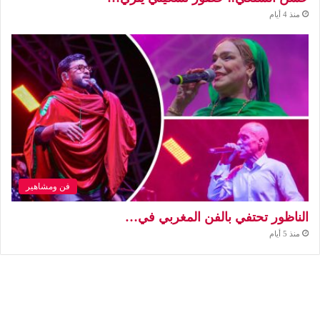
منذ 4 أيام
فن ومشاهير
الناظور تحتفي بالفن المغربي في…
منذ 5 أيام