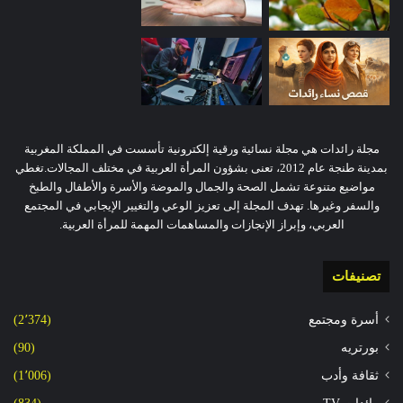
مجلة رائدات هي مجلة نسائية ورقية إلكترونية تأسست في المملكة المغربية
بمدينة طنجة عام 2012، تعنى بشؤون المرأة العربية في مختلف المجالات.تغطي
مواضيع متنوعة تشمل الصحة والجمال والموضة والأسرة والأطفال والطبخ
والسفر وغيرها. تهدف المجلة إلى تعزيز الوعي والتغيير الإيجابي في المجتمع
العربي، وإبراز الإنجازات والمساهمات المهمة للمرأة العربية.
تصنيفات
أسرة ومجتمع
(2٬374)
بورتريه
(90)
ثقافة وأدب
(1٬006)