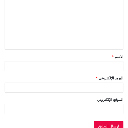
ل
ت
ع
ل
ي
ق
الاسم
*
*
البريد الإلكتروني
*
الموقع الإلكتروني