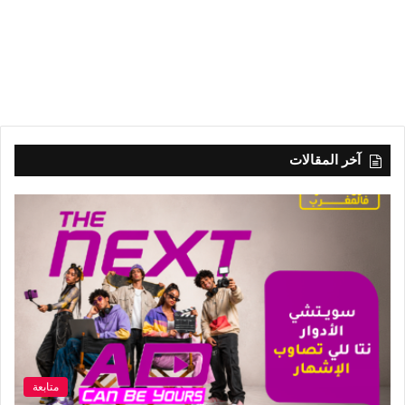
آخر المقالات
متابعة