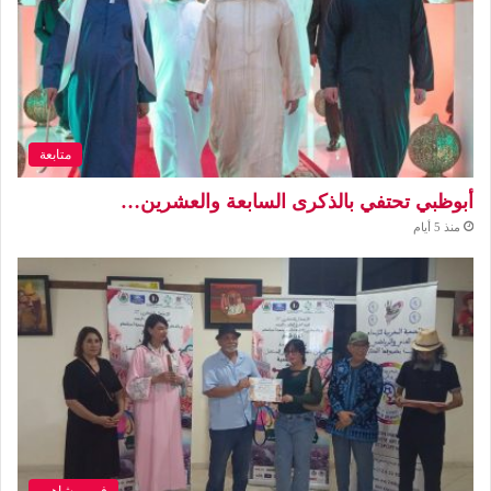
متابعة
أبوظبي تحتفي بالذكرى السابعة والعشرين…
منذ 5 أيام