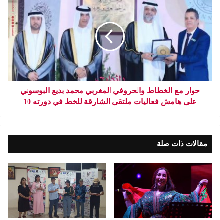
حوار مع الخطاط والحروفي المغربي محمد بديع البوسوني
على هامش فعاليات ملتقى الشارقة للخط في دورته 10
مقالات ذات صلة