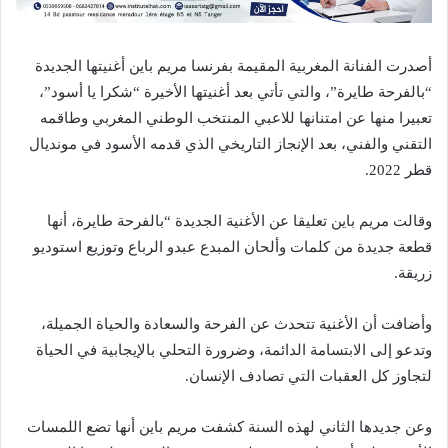
أصدرت الفنانة المغربية المقيمة بفرنسا مريم باين أغنيتها الجديدة
“بالفرحة طايرة”، والتي تأتي بعد أغنيتها الأخيرة “شكرا يا أسود”،
تعبيرا منها عن امتنانها للاعبي المنتخب الوطني المغربي وطاقمه
التقني والفني، بعد الإنجاز التاريخي الذي قدمه الأسود في مونديال
قطر 2022.
وقالت مريم باين تعليقا عن الأغنية الجديدة “بالفرحة طايرة، أنها
قطعة جديدة من كلمات وألحان المبدع عبدو الرباع وتوزيع استوديو
زريقة.
وأضافت أن الأغنية تتحدث عن الفرحة والسعادة والحياة الجميلة،
وتدعو إلى الابتسامة الدائمة، وضرورة التحلي بالإيجابية في الحياة
لتجاوز كل العقبات التي تصادف الإنسان.
وعن جديدها الثاني لهذه السنة كشفت مريم باين أنها تضع اللمسات