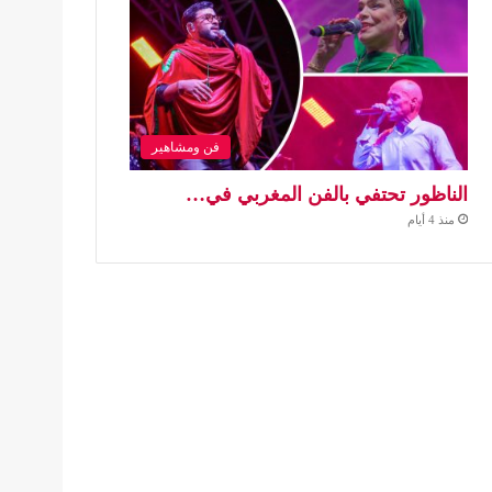
فن ومشاهير
الناظور تحتفي بالفن المغربي في…
منذ 4 أيام