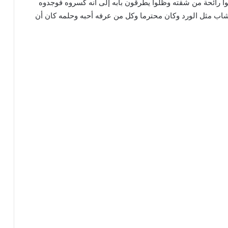
وا رائحة من شقته وظلوا يطرقون بابه إلى أنه كسروه فوجدوه
 شاب مثل الورد وكان محترما وكل من عرفه أحبه وحلمه كان أن