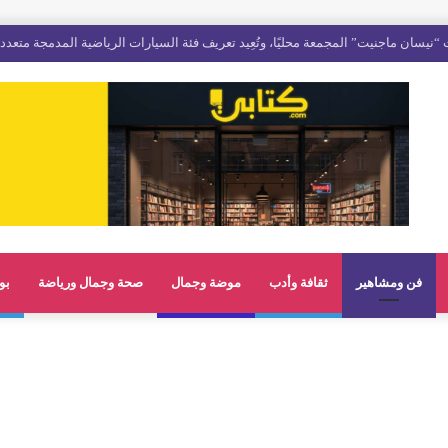
فن ومشاهير
ثقافة وأدب
موضة وجمال
صحة وجمال ورياضة
بو