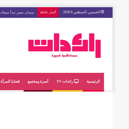
الخميس, أغسطس 6 2026
أخبار عاجلة
مع « The Next Ad » ، إنوي يُسند حملته الإعلانية المقبلة إلى الشباب المغربي
الرئيسية
رائدات TV
أسرة ومجتمع
قضايا المرأة