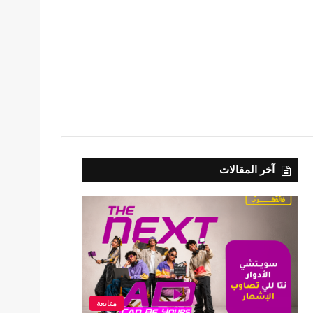
آخر المقالات
متابعة