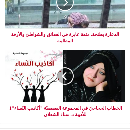
الدعارة بطنجة. متعة عابرة في الحدائق والشواطئ والأزقة
المظلمة
الخطاب الحجاجيّ في المجموعة القصصيّة "أكاذيب النّساء"1
للأديبة د. سناء الشعلان