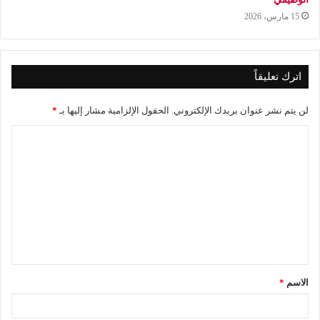
15 مارس، 2026
اترك تعليقاً
لن يتم نشر عنوان بريدك الإلكتروني.
الحقول الإلزامية مشار إليها بـ
*
ا
ل
ت
ع
ل
ي
ق
الاسم
*
*