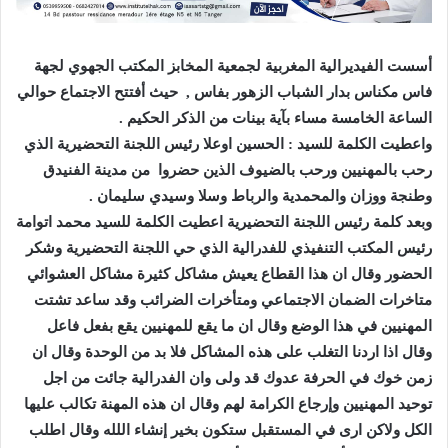
أسست الفيديرالية المغربية لجمعية المخابز المكتب الجهوي لجهة
فاس مكناس بدار الشباب الزهور بفاس , حيث أفتتح الاجتماع حوالي
الساعة الخامسة مساء بآية بينات من الذكر الحكيم .
واعطيت الكلمة للسيد : الحسين اوعلا رئيس اللجنة التحضيرية الذي
رحب بالمهنيين ورحب بالضيوف الذين حضروا من مدينة الفنيدق
وطنجة ووزان والمحمدية والرباط وسلا وسيدي سليمان .
وبعد كلمة رئيس اللجنة التحضيرية اعطيت الكلمة للسيد محمد اتوامة
رئيس المكتب التنفيذي للفدرالية الذي حي اللجنة التحضيرية وشكر
الحضور وقال ان هذا القطاع يعيش مشاكل كثيرة مشاكل العشوائي
متاخرات الضمان الاجتماعي ومتأخرات الضرائب وقد ساعد تشتت
المهنيين في هذا الوضع وقال ان ما يقع للمهنيين يقع بفعل فاعل
وقال اذا اردنا التغلب على هذه المشاكل فلا بد من الوحدة وقال ان
زمن خوك في الحرفة عدوك قد ولى وان الفدرالية جائت من اجل
توحيد المهنيين وإرجاع الكرامة لهم وقال ان هذه المهنة تكالب عليها
الكل ولاكن ارى في المستقبل ستكون بخير إنشاء اللله وقال اطلب