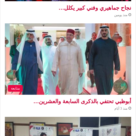
نجاح جماهيري وفني كبير يكلل…
منذ يومين
متابعة
أبوظبي تحتفي بالذكرى السابعة والعشرين…
منذ 3 أيام