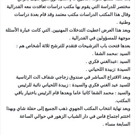
مختصر للدراسة التي يقوم بها مكتب دراسات تعاقدت معه الفدرالية
وقال هذا المكتب الدراسات مكتب معتمد وقد قام بعدة دراسات
وطنية .
وبعد هذا العرض اعطيت التدخلات المهنيين. التي كانت عبارة الأسئلة
موجهة للمسؤولين في الفدرالية .
بعدها فتحت باب الترشيحات فتقدم للترشح ثلاثة أشخاص هم :
السيد :محمد الشفا .
السيد :عبدالغني فكري .
السيدة :زبيدة اللحياني .
وبعد الاقتراع المباشر في صندوق زجاجي شفاف الت الرئاسية
للسيد عبد الغني فكري والسيدة : زبيدة اللحياني نائبة للرئيس
والسيد : محمد الشفا كاتبا عاما وبعدها قام الرئيس باختيار باقي
المكتب.
وبعد نهاية انتخاب المكتب الجهوي ذهب الجميع إلى حفلة شاي وبهذا
اختتم اجتماع فاس في دار الشباب الزهور في حوالي الساعة
السابعة مساء .