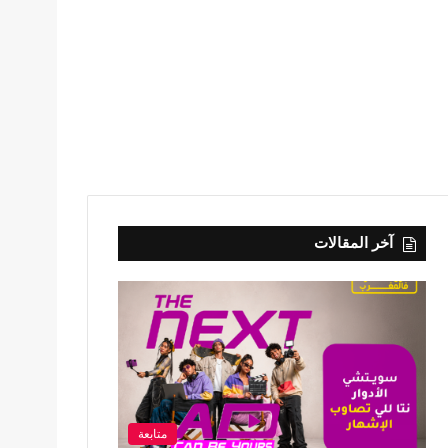
آخر المقالات
متابعة