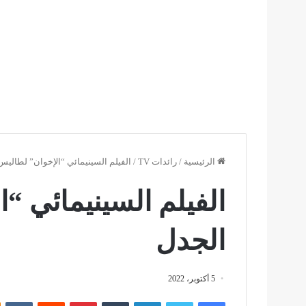
الرئيسية
/
رائدات TV
/
الفيلم السينيمائي “الإخوان” لطاليس
الفيلم السينيمائي “ا
الجدل
5 أكتوبر، 2022
فيسبوك
تويتر
لينكدإن
بينتيريست