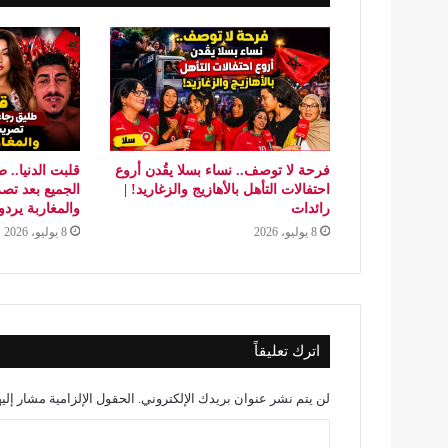
فرحة لا توصف.. نساء بسلا يقُدن أروع
قلبت الدنيا.. 
احتفالات التأهل بالأهازيج والزغاريد! |
رائدات
والمغاربة يردو
8 يوليو، 2026
8 يوليو، 2026
اترك تعليقاً
لن يتم نشر عنوان بريدك الإلكتروني.
الحقول الإلزامية مشار إليه
ا