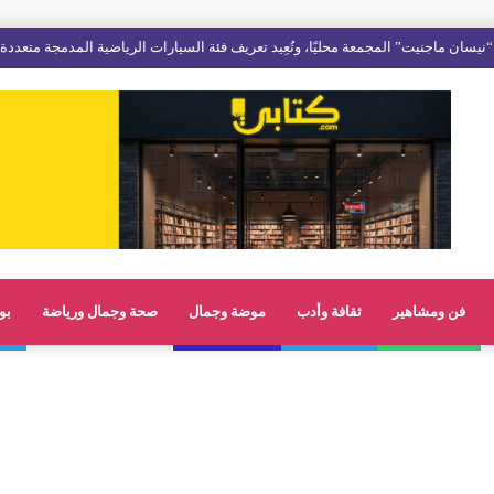
فن ومشاهير
ثقافة وأدب
موضة وجمال
صحة وجمال ورياضة
بو