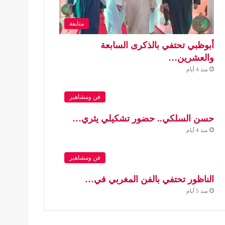
متابعة
أبوظبي تحتفي بالذكرى السابعة
والعشرين…
منذ 4 أيام
فن ومشاهير
حسن السلكي.. حضور تشكيلي يثري…
منذ 4 أيام
فن ومشاهير
الناظور تحتفي بالفن المغربي في…
منذ 5 أيام