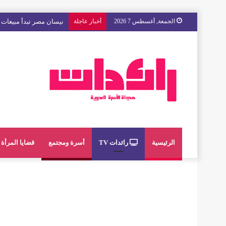
الجمعة, أغسطس 7 2026
أخبار عاجلة
مع « The Next Ad » ، إنوي يُسند حملته الإعلانية المقبلة إلى الشباب المغربي
الرئيسية
رائدات TV
أسرة ومجتمع
قضايا المرأة