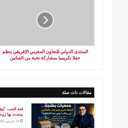
المنتدى الدولي للتعاون المغربي الإفريقي ينظم
حفلا تكريميا بمشاركة نخبة من الفنانين
مقالات ذات صلة
لغة الحب: كيف
يتحدث بها زو
23 مارس، 2026