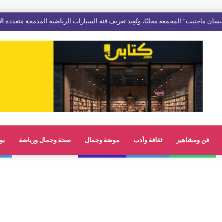
فن ومشاهير
ثقافة وأدب
موضة وجمال
صحة وجمال ورياضة
بو