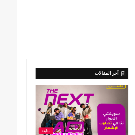
آخر المقالات
متابعة