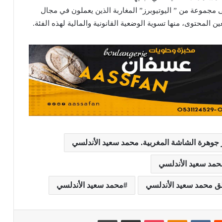
 مجموعة من ” اليوتيوبرز” المغاربة الذين يعملون في مجال
ن المحتوى، منها تسوية الوضعية القانونية والمالية لهذه الفئة.
جوهرة الشاشة المغربية. محمد سعيد الأندلسي
محمد سعيد الأندلسي
لق محمد سعيد الأندلسي
محمد سعيد الأندلسي
يست
Odnoklassniki
بوكيت
مشاركة عبر البريد
طباعة