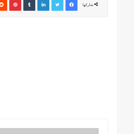
شاركها