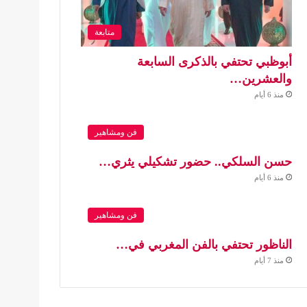
متابعة
أبوظبي تحتفي بالذكرى السابعة
والعشرين…
منذ 6 أيام
فن ومشاهير
حسن السلكي.. حضور تشكيلي يثري…
منذ 6 أيام
فن ومشاهير
الناظور تحتفي بالفن المغربي في…
منذ 7 أيام