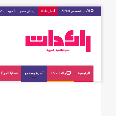
الأحد, أغسطس 9 2026
أخبار عاجلة
مع « The Next Ad » ، إنوي يُسند حملته الإعلانية المقبلة إلى الشباب المغربي
الرئيسية
رائدات TV
أسرة ومجتمع
قضايا المرأة