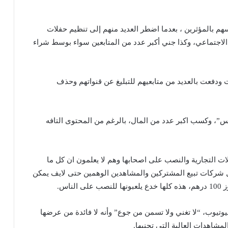
 بالمؤثرين ، بعدما اضطر العديد منهم إلى تنظيم حفلات
لاجتماعي، وكذا جني أكبر عدد من المتابعين سواء بوسط شراء
 ودفعت بالعديد من متابعيهم للتبليغ عن قنواتهم وحذف
س”، وكسب اكبر عدد من المال، بالرغم من المحتوى التافه
ت التجارية والنصب على اصحابها وهم لا يعلمون ان كل ما
شركات تبيع المشتركين والمشاهدين الوهمين حتى لايف يمكن
وتيوب، “لا تغني ولا تسمن من جوع” وأنه لا فائدة من عرضها
مشاهدات العالية التي تجنيها.