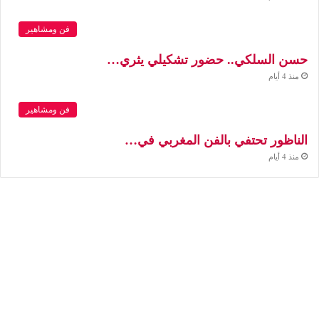
فن ومشاهير
حسن السلكي.. حضور تشكيلي يثري…
منذ 4 أيام
فن ومشاهير
الناظور تحتفي بالفن المغربي في…
منذ 4 أيام