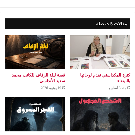
مقالات ذات صلة
كنزة المكداسني تقدم لوحاتها
قصة ليلة الزفاف للكاتب محمد
بالبيضاء
سعيد الأندلسي
منذ 3 أسابيع
19 يونيو، 2026