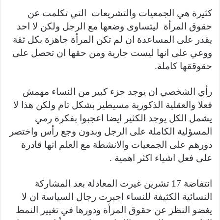
كثيرة هي الجمعيات والتشريعات التي تكلمت عن
حقوق المرأة ليتساوى وضعها مع الرجل ولكن لا احد
يقدر على المساعدة ان لم تكن المرأة جاهزة بكل ثقة
ووعي على انها ليست جارية ومن حقها ان تحصل على
حقوققها كاملة.
رأي الشخصي ان يوجد جزء كبير من النساء مهمش
فعلا والعقلية الذكورية مسيطير بشكل تام ولكن هذا لا
يشمل الكل يوجد الكثير ايضا اعجبوا بفكرة رمي
المسؤلية الكاملة على الرجل وبدون وجع رأس واختصر
دورهم على الجمعيات والانشطة مع العلم انها قادرة
على فعل اشياء اكثر اهمية .
انتفاضة 17 تشرين غيرت المعادلة بعد المشاركة
النسائية الكثيفة للنساء اجبرت رجال السياسة ان لا
يغضو النظر عن حقوق المرأة ودورها في تغيير النمط