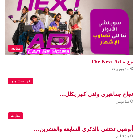
متابعة
مع « The Next Ad…
منذ يوم واحد
فن ومشاهير
نجاح جماهيري وفني كبير يكلل…
منذ يومين
متابعة
أبوظبي تحتفي بالذكرى السابعة والعشرين…
منذ 3 أيام