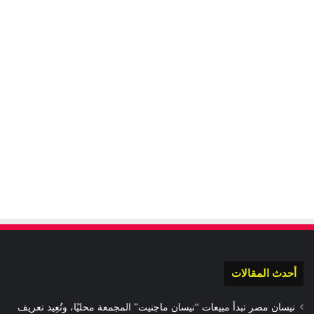
أحدث المقالات
نيسان مصر تبدأ مبيعات “نيسان ماجنيت” المجمعة محليًا، وتُعِيد تعريف