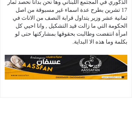
الذكوري في المجتمع اللبناني وها نحن بدأنا نحصد ثمار
17 تشرين بطرح عدة اسماء غير مسبوقة من اصل
ثمانية عشر وزير يتداول قرابة النصف من الاناث في
الحكومة التي ما زالت قيد التشكيل , وانا احيي كل
امرأة انتفضت وطالبت بحقوقها بمشاركتها حتى لو
بكلمة وما هذه الا البداية.