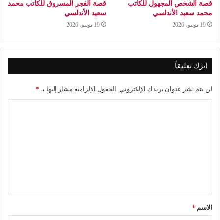
قصة الشخص المجهول للكاتب
قصة الفجر المسروق للكاتب محمد
محمد سعيد الأندلسي
سعيد الأندلسي
19 يونيو، 2026
19 يونيو، 2026
اترك تعليقاً
لن يتم نشر عنوان بريدك الإلكتروني.
الحقول الإلزامية مشار إليها بـ
*
ا
ل
ت
ع
ل
ي
ق
الاسم
*
*