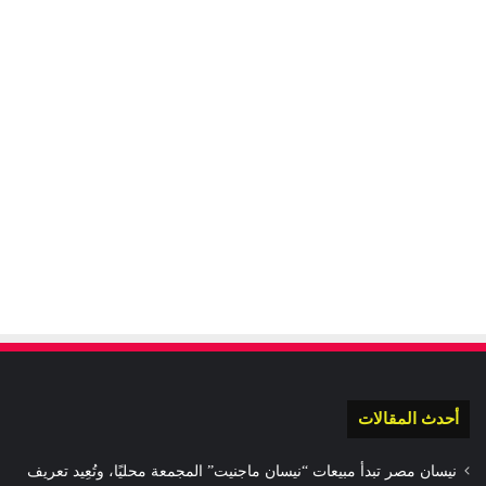
أحدث المقالات
نيسان مصر تبدأ مبيعات “نيسان ماجنيت” المجمعة محليًا، وتُعِيد تعريف