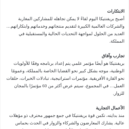
الابتكارات
أصبح بريفنتيكا اليوم لقاءً لا يمكن تجاهله للمشاركين المغاربة
والشركات العالمية الكبيرة لتقديم منتجاتهم وخدماتهم وابتكاراتهم…
العديد من الحلول لمواجهة التحديات الحالية والمستقبلية في
المملكة.
تجارب وآفاق
بريفنتيكا هو أيضًا مؤتمر علمي يتم إعداد برنامجه وفقًا للأولويات
الوطنية، موجه بشكل كبير نحو القضايا الخاصة بالمملكة، وعمومًا
نحو القارة الأفريقية. مؤتمرات استراتيجية، تبادلات الخبرات، حلقات
العمل… في المجموع، سيتم عرض أكثر من 60 مؤتمرًا بالمجان
للزوار.
الأعمال التجارية
منذ بدايته، تكمن قوة بريفنتيكا في جمع جمهور محترف ذو مؤهلات
عالية. يشارك المعارضون والشركاء والزوار في الحدث بحماس