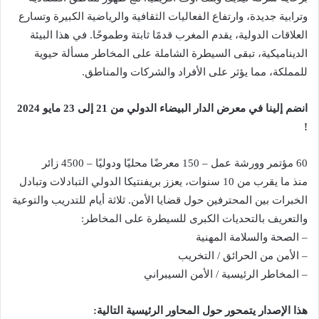
وترابية جديدة، وارتفاع الفعاليات الثقافية والرياضية الكبيرة وتسارع
العلاقات الدولية، يقدم المغرب قدمًا ثابتة وطموحًا. في هذا البيئة
الديناميكية، تبقى السيطرة الشاملة على المخاطر مسألة حيوية
للمملكة، مما يؤثر على الأفراد والشركات والمناطق.
انضم إلينا في معرض الدار البيضاء الدولي من 21 إلى 23 مايو 2024
!
60 مؤتمر وورشة عمل – 150 معرضًا محليًا ودوليًا – 4500 زائر
منذ ما يقرب من 10 سنوات، يعزز بريفنتيكا الدولي التبادلات وتبادل
الخبرات بين المحترفين حول قضايا الأمن. ثلاثة أيام للتدريب والتوعية
والتعريف بالتحديات الكبرى للسيطرة على المخاطر:
– الصحة والسلامة المهنية
– الأمن من الحرائق / التخريب
– المخاطر الرئيسية / الأمن السيبراني
هذا الإصدار يتمحور حول المحاور الرئيسية التالية: