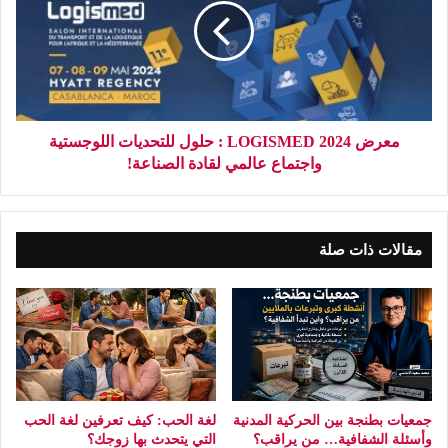
معرض LOGISMED 2024 : حلول للتحديات اللوجستية
واجتماع عالمي لقادة الصناعة!
مقالات ذات صلة
جمعيات بطنجة بين الحركية المدنية
لغة الحب: كيف تعرفين لغة الحب
وأسئلة الشفافية… من يراقب؟
التي يتحدث بها زوجك؟