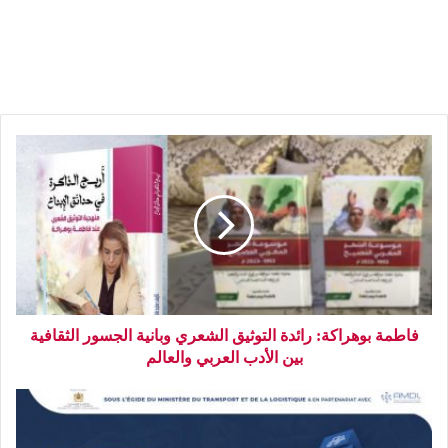
فاطمة بوهراكة: رائدة التوثيق الشعري وبانية الجسور الثقافية
بين الأدب العربي والعالم