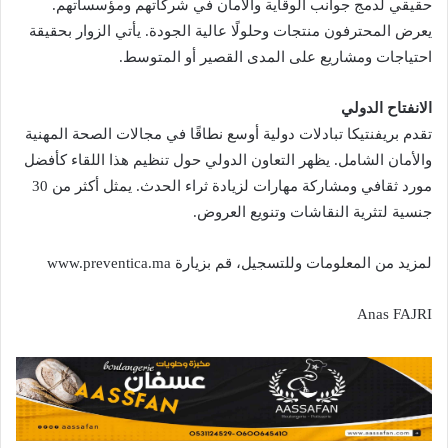
حقيقي لدمج جوانب الوقاية والأمان في شركاتهم ومؤسساتهم.
يعرض المحترفون منتجات وحلولًا عالية الجودة. يأتي الزوار بحقيقة
احتياجات ومشاريع على المدى القصير أو المتوسط.
الانفتاح الدولي
تقدم بريفنتيكا تبادلات دولية أوسع نطاقًا في مجالات الصحة المهنية
والأمان الشامل. يظهر التعاون الدولي حول تنظيم هذا اللقاء كأفضل
مورد ثقافي ومشاركة مهارات لزيادة ثراء الحدث. يمثل أكثر من 30
جنسية لتثرية النقاشات وتنويع العروض.
لمزيد من المعلومات وللتسجيل، قم بزيارة www.preventica.ma
Anas FAJRI