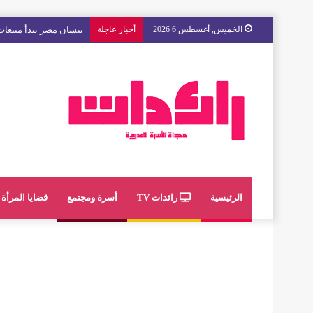
الخميس, أغسطس 6 2026
أخبار عاجلة
مع « The Next Ad » ، إنوي يُسند حملته الإعلانية المقبلة إلى الشباب المغربي
الرئيسية
رائدات TV
أسرة ومجتمع
قضايا المرأة