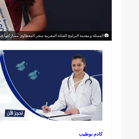
الممثلة و مقدمة البرامج الفنانة المغربية سحر المعطاوي مشاركتها في
كادم بوطيب