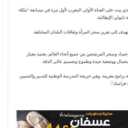
ي يبث على القناة الأولى المغرب لأول مرة في مسابقة “ملكة
تهدف إلى تعزيز سحر المرأة وثقافات البلدان المختلفة
أجساد وسحر المرشحين من جميع أنحاء العالم. يعتمد معيار
 بجمال ووضعية جيدة وطموح وتصميم عالي الدقة.
رامج مغربية، وهي خريجة المدرسة الوطنية للتدبير والتسيير.
ة فراسك”.