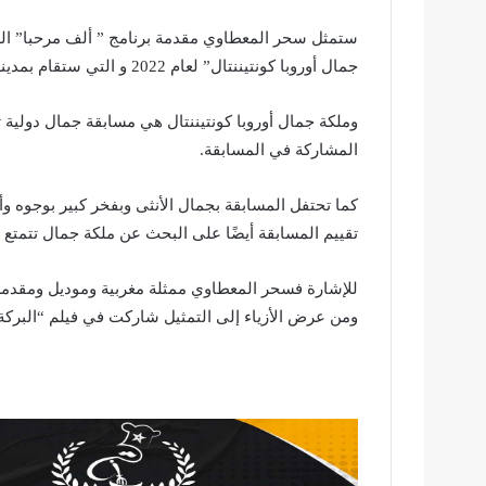
ستمثل سحر المعطاوي مقدمة برنامج ” ألف مرحبا” الذ
جمال أوروبا كونتيننتال” لعام 2022 و التي ستقام بمدينة نابولي الإيطالية.
وملكة جمال أوروبا كونتيننتال هي مسابقة جمال دولية 
المشاركة في المسابقة.
كما تحتفل المسابقة بجمال الأنثى وبفخر كبير بوجوه و
تقييم المسابقة أيضًا على البحث عن ملكة جمال تتمتع
للإشارة فسحر المعطاوي ممثلة مغربية وموديل ومقدمة ب
ومن عرض الأزياء إلى التمثيل شاركت في فيلم “البرك