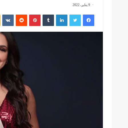
9 يناير، 2022
فيسبوك
تويتر
لينكدإن
بينتيريست