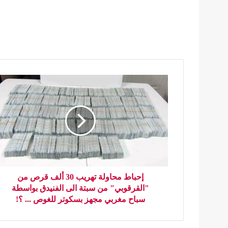
إحباط محاولة تهريب 30 ألف قرص من
"القرقوبي" من سبتة الى الفنيدق بواسطة
سباح مغربي مجهز بسكوتر للغوص ... ؟!