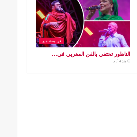
فن ومشاهير
الناظور تحتفي بالفن المغربي في…
منذ 4 أيام