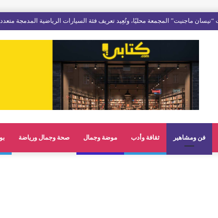
فن ومشاهير
ثقافة وأدب
موضة وجمال
صحة وجمال ورياضة
بو