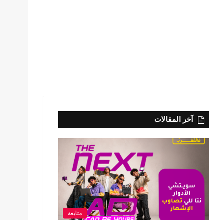
آخر المقالات
متابعة