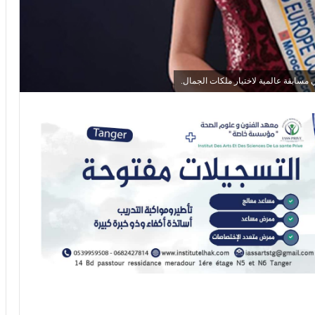
 مسابقة عالمية لاختيار ملكات الجمال.