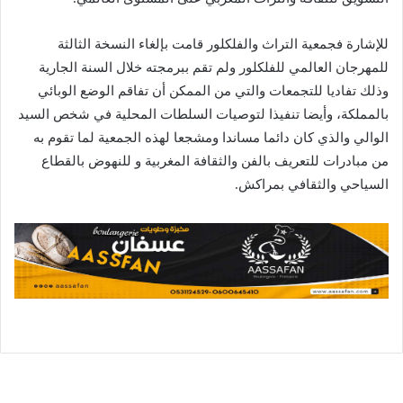
للإشارة فجمعية التراث والفلكلور قامت بإلغاء النسخة الثالثة
للمهرجان العالمي للفلكلور ولم تقم ببرمجته خلال السنة الجارية
وذلك تفاديا للتجمعات والتي من الممكن أن تفاقم الوضع الوبائي
بالمملكة، وأيضا تنفيذا لتوصيات السلطات المحلية في شخص السيد
الوالي والذي كان دائما مساندا ومشجعا لهذه الجمعية لما تقوم به
من مبادرات للتعريف بالفن والثقافة المغربية و للنهوض بالقطاع
السياحي والثقافي بمراكش.