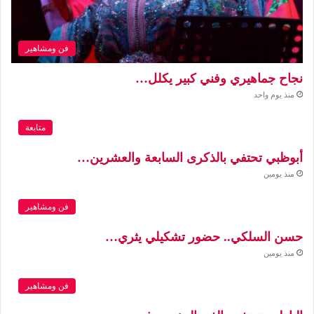
فن ومشاهير
نجاح جماهيري وفني كبير يكلل…
منذ يوم واحد
متابعة
أبوظبي تحتفي بالذكرى السابعة والعشرين…
منذ يومين
فن ومشاهير
حسن السلكي.. حضور تشكيلي يثري…
منذ يومين
فن ومشاهير