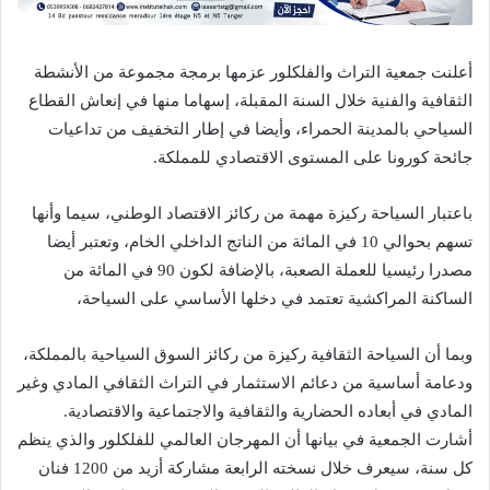
أعلنت جمعية التراث والفلكلور عزمها برمجة مجموعة من الأنشطة
الثقافية والفنية خلال السنة المقبلة، إسهاما منها في إنعاش القطاع
السياحي بالمدينة الحمراء، وأيضا في إطار التخفيف من تداعيات
جائحة كورونا على المستوى الاقتصادي للمملكة.
باعتبار السياحة ركيزة مهمة من ركائز الاقتصاد الوطني، سيما وأنها
تسهم بحوالي 10 في المائة من الناتج الداخلي الخام، وتعتبر أيضا
مصدرا رئيسيا للعملة الصعبة، بالإضافة لكون 90 في المائة من
الساكنة المراكشية تعتمد في دخلها الأساسي على السياحة،
وبما أن السياحة الثقافية ركيزة من ركائز السوق السياحية بالمملكة،
ودعامة أساسية من دعائم الاستثمار في التراث الثقافي المادي وغير
المادي في أبعاده الحضارية والثقافية والاجتماعية والاقتصادية.
أشارت الجمعية في بيانها أن المهرجان العالمي للفلكلور والذي ينظم
كل سنة، سيعرف خلال نسخته الرابعة مشاركة أزيد من 1200 فنان