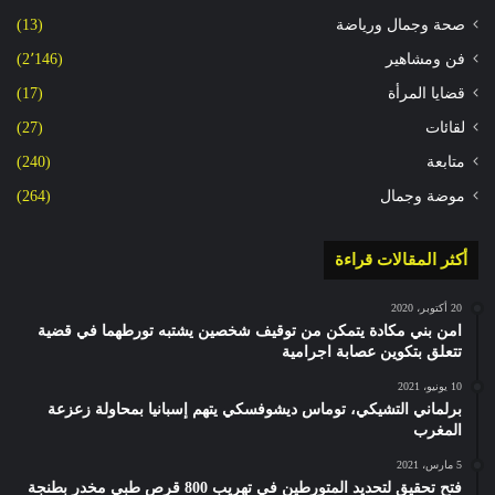
صحة وجمال ورياضة
(13)
فن ومشاهير
(2٬146)
قضايا المرأة
(17)
لقائات
(27)
متابعة
(240)
موضة وجمال
(264)
أكثر المقالات قراءة
20 أكتوبر، 2020
امن بني مكادة يتمكن من توقيف شخصين يشتبه تورطهما في قضية
تتعلق بتكوين عصابة اجرامية
10 يونيو، 2021
برلماني التشيكي، توماس ديشوفسكي يتهم إسبانيا بمحاولة زعزعة
المغرب
5 مارس، 2021
فتح تحقيق لتحديد المتورطين في تهريب 800 قرص طبي مخدر بطنجة