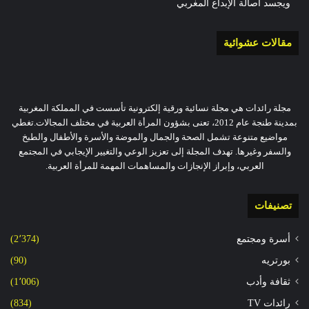
ويجسد أصالة الإبداع المغربي
مقالات عشوائية
مجلة رائدات هي مجلة نسائية ورقية إلكترونية تأسست في المملكة المغربية
بمدينة طنجة عام 2012، تعنى بشؤون المرأة العربية في مختلف المجالات.تغطي
مواضيع متنوعة تشمل الصحة والجمال والموضة والأسرة والأطفال والطبخ
والسفر وغيرها. تهدف المجلة إلى تعزيز الوعي والتغيير الإيجابي في المجتمع
العربي، وإبراز الإنجازات والمساهمات المهمة للمرأة العربية.
تصنيفات
أسرة ومجتمع
(2٬374)
بورتريه
(90)
ثقافة وأدب
(1٬006)
رائدات TV
(834)