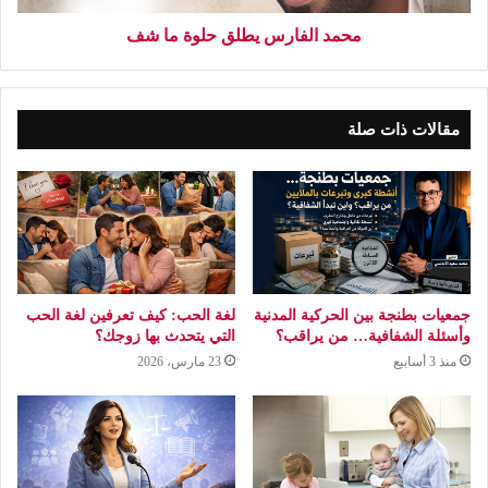
محمد الفارس يطلق حلوة ما شف
مقالات ذات صلة
جمعيات بطنجة بين الحركية المدنية
لغة الحب: كيف تعرفين لغة الحب
وأسئلة الشفافية… من يراقب؟
التي يتحدث بها زوجك؟
منذ 3 أسابيع
23 مارس، 2026