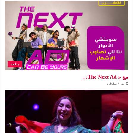
متابعة
مع « The Next Ad…
منذ 6 ساعات