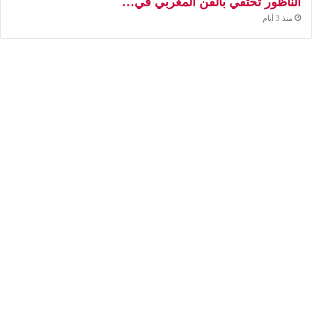
الناظور تحتفي بالفن المغربي في…
منذ 3 أيام