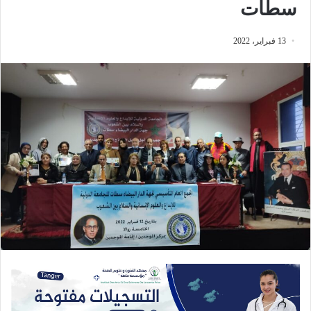
سطات
13 فبراير، 2022