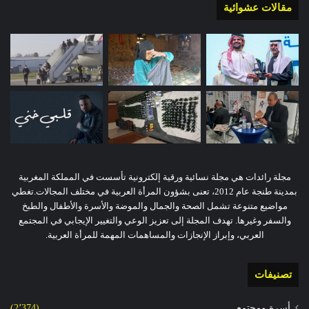
مقالات عشوائية
مجلة رائدات هي مجلة نسائية ورقية إلكترونية تأسست في المملكة المغربية
بمدينة طنجة عام 2012، تعنى بشؤون المرأة العربية في مختلف المجالات.تغطي
مواضيع متنوعة تشمل الصحة والجمال والموضة والأسرة والأطفال والطبخ
والسفر وغيرها. تهدف المجلة إلى تعزيز الوعي والتغيير الإيجابي في المجتمع
العربي، وإبراز الإنجازات والمساهمات المهمة للمرأة العربية.
تصنيفات
أسرة ومجتمع
(2٬374)