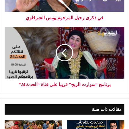
في ذكرى رحيل المرحوم يونس الشرقاوي
برنامج “سوارت الربح” قريبا على قناة “الحدث24”
مقالات ذات صلة