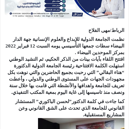
الرباط/مهى الفلاح
نظمت الجامعة الدولية للإبداع والعلوم الإنسانية جهة الدار
البيضاء سطات جمعها التأسيسي يومه السبت 12 فبراير 2022
بمركز الموحدين البيضاء .
افتتح اللقاء بآيات بينات من الذكر الحكيم، ثم النشيد الوطني
استهلت الكلمة الافتتاحية رئيسة الجامعة الدولية الدكتورة
“هناء البقالي” التي رحبت بجميع الحاضرين والتي نوهت بكل
مجهودات الجهات على المستوى الوطني والدولي ، وأعطت
تعريف للجامعة واهدافها والأنشطة التي قامت بها خلال سنة
ونصف منذ تاسيسها إلى غاية اليوم بمعية المكتب التنفيذي.
كما جاءت في كلمة الدكتور”لحسن الباكوري” المستشار
القانوني للجامعة الذي تحدث على الشق القانوني وعن
المشاريع المستقبلية.