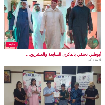
متابعة
أبوظبي تحتفي بالذكرى السابعة والعشرين…
منذ 5 أيام