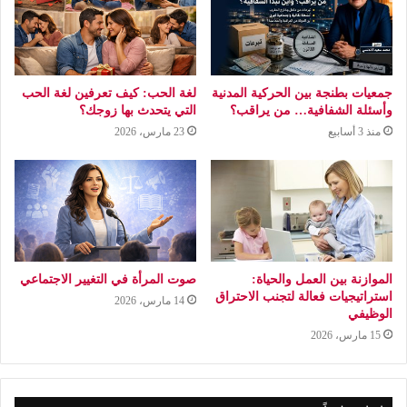
جمعيات بطنجة بين الحركية المدنية
لغة الحب: كيف تعرفين لغة الحب
وأسئلة الشفافية… من يراقب؟
التي يتحدث بها زوجك؟
منذ 3 أسابيع
23 مارس، 2026
الموازنة بين العمل والحياة:
صوت المرأة في التغيير الاجتماعي
استراتيجيات فعالة لتجنب الاحتراق
14 مارس، 2026
الوظيفي
15 مارس، 2026