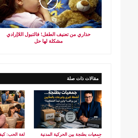
حذاري من تعنيف الطفل! فالتبول اللاإرادي
مشكلة لها حل
مقالات ذات صلة
جمعيات بطنجة بين الحركية المدنية
لغة الحب: كيف