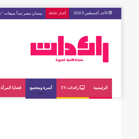
الأحد, أغسطس 9 2026
أخبار عاجلة
مع « The Next Ad » ، إنوي يُسند حملته الإعلانية المقبلة إلى الشباب المغربي
الرئيسية
رائدات TV
أسرة ومجتمع
قضايا المرأة