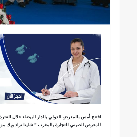
للمعرض الصيني للتجارة بالمغرب ” شاينا تراد ويك مور