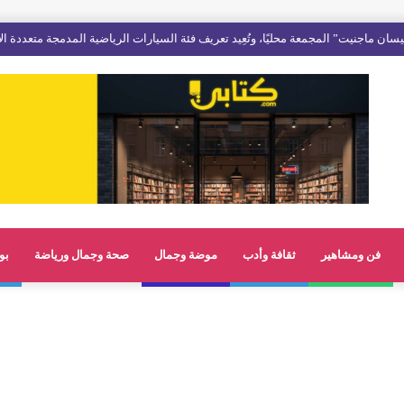
فن ومشاهير
ثقافة وأدب
موضة وجمال
صحة وجمال ورياضة
بو