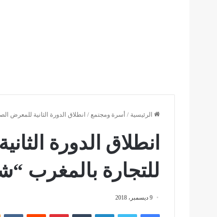
الرئيسية
/
أسرة ومجتمع
/
انطلاق الدورة الثانية للمعرض الص
انطلاق الدورة الثان
للتجارة بالمغرب “شا
9 ديسمبر، 2018
فيسبوك
تويتر
لينكدإن
بينتيريست