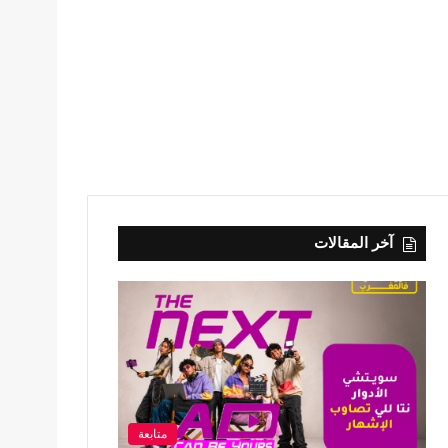
آخر المقالات
متابعة