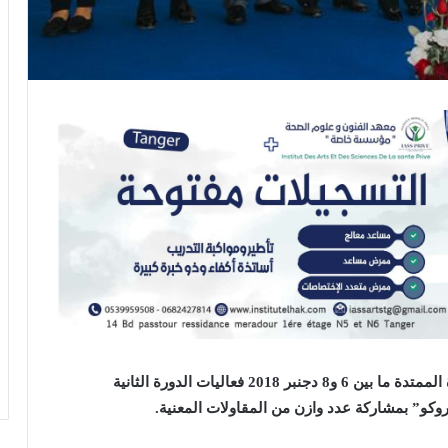
افتتح أمس بالمعرض الدولي بالدار البيضاء خلال الفترة الممتدة ما بين 6 و8 دجنبر 2018 فعاليات الدورة الثانية
وكو” بمشاركة عدد وازن من المقاولات المعنية.