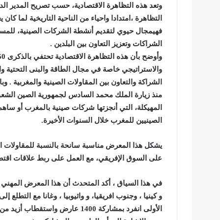
وتعد هذه التظاهرة الاقتصادية، حسب تصريح المدير الدو
التظاهرة ،امتدادا واحياء من الناحية التاريخية لما ك
فهيمجال حيوي لتقديم أنشطة الشركات الصينية، للمس
الشراكات وتعزيز التعاون بين البلدين .
والاستراتيجي خاصة في مجال الطاقة والبنى التحتية و
الشراكة والتعاون بين المقاولات الصينية والمغربية . وبال
المهيكلة، التي أنجزتها شركات صينية بالمغرب أو ساهم
الصينيين للمغرب خلال السنوات الأخيرة.
يشكل هذا المعرض مناسبة سانحة بالنسبة للمقاولات ال
على السوق الإفريقي، مع العمل على ربط علاقات اقتص
في هذا السياق ، أكد المتحدث أن هذا المعرض المهني ال
الأولى انفرد بمشاركة 1400 عارض واستقطاب أزيد من 27 ألف زائر .