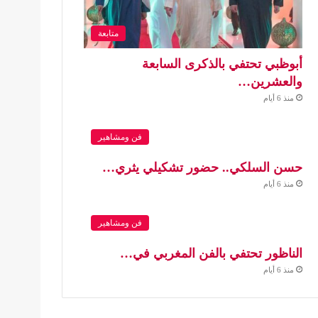
متابعة
أبوظبي تحتفي بالذكرى السابعة
والعشرين…
منذ 6 أيام
فن ومشاهير
حسن السلكي.. حضور تشكيلي يثري…
منذ 6 أيام
فن ومشاهير
الناظور تحتفي بالفن المغربي في…
منذ 6 أيام