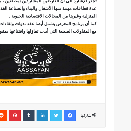
تجدر الإشارة الى أن العارضين المشاركين (مصنعين ، 
عدة قطاعات مهمة منها الأشغال والبناء والصناعة الغذ
المنزلية وغيرها من المجالات الاقتصادية الحيوية .
كما أن برنامج المعرض يشمل أيضا عقد ندوات ولقاءات أ
مع المقاولات الصينية التي أبدت تفاؤلها واقتناعها بمق
فيسبوك
تويتر
لينكدإن
بينتير
شاركها