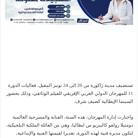
تستضيف مدينة زاكورة من 20 الى 24 نونبر المقبل، فعاليات الدورة
11 للمهرجان الدولي العربي الإفريقي للفيلم الوثائقي، وذلك بحضور
السينما الإيطالية كضيف شرف.
واختارت إدارة المهرجان، هذه السنة، الفنانة والمسرحية العالمية
دومتيلا رولفو كاليبريو من ايطاليا، وهي من العائلة الملكية البلجيكية،
لتكون مديرة فنية لهذه الدورة، تقديرا لقيمتها الفنية والإبداعية،