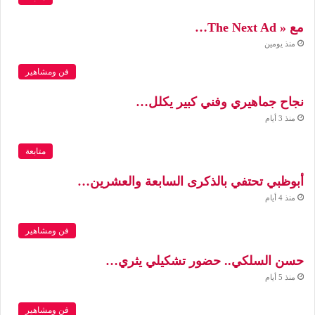
مع « The Next Ad…
منذ يومين
فن ومشاهير
نجاح جماهيري وفني كبير يكلل…
منذ 3 أيام
متابعة
أبوظبي تحتفي بالذكرى السابعة والعشرين…
منذ 4 أيام
فن ومشاهير
حسن السلكي.. حضور تشكيلي يثري…
منذ 5 أيام
فن ومشاهير