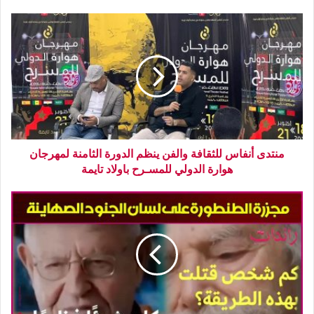
منتدى أنفاس للثقافة والفن ينظم الدورة الثامنة لمهرجان
هوارة الدولي للمسـرح باولاد تايمة