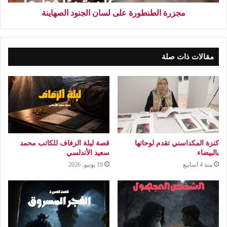
مجزرة الطنطورة على لسان الجنود الصهاينة
مقالات ذات صلة
كنزة المكداسني تقدم لوحاتها
قصة ليلة الزفاف للكاتب محمد
بالبيضاء
سعيد الأندلسي
منذ 4 أسابيع
19 يونيو، 2026