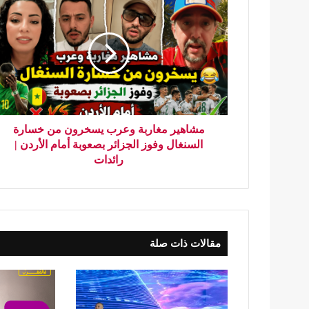
مشاهير مغاربة وعرب يسخرون من خسارة
السنغال وفوز الجزائر بصعوبة أمام الأردن |
رائدات
مقالات ذات صلة