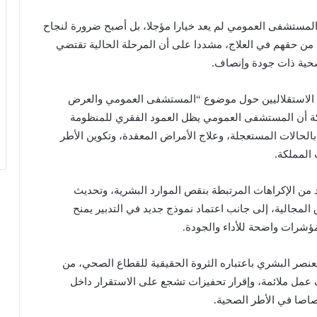
ح المستشفى العمومي لم يعد خيارا مؤجلا، بل أصبح ضرورة لنجاح
 من حقهم في العلاج، مشددا على أن المرحلة الحالية تقتضي
صحية ذات جودة وإنصاف.
طباء الاستقلاليين حول موضوع “المستشفى العمومي والعرض
كة أن المستشفى العمومي يظل العمود الفقري للمنظومة
 بالحالات المستعجلة، وعلاج الأمراض المعقدة، وتكوين الأطر
المملكة.
من الإكراهات المرتبطة بنقص الموارد البشرية، وتحديث
المجالية، إلى جانب اعتماد نموذج جديد في التدبير يمنح
مؤشرات واضحة للأداء والجودة.
لعنصر البشري باعتباره الثروة الحقيقية للقطاع الصحي، من
عمل ملائمة، وإقرار تحفيزات تشجع على الاستقرار داخل
اصا في الأطر الصحية.