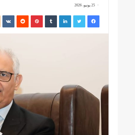
25 يونيو، 2026
فيسبوك
تويتر
لينكدإن
بينتيريست