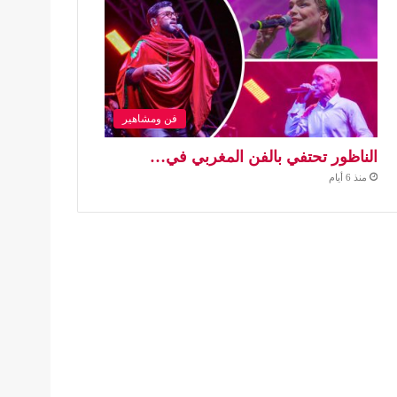
فن ومشاهير
الناظور تحتفي بالفن المغربي في…
منذ 6 أيام