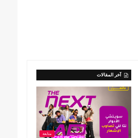
آخر المقالات
متابعة