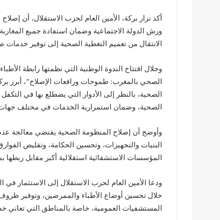
أكد نزار بركة، الأمين العام لحزب الاستقلال، أن إصلا
ورش الدولة الاجتماعية وضمان استفادة جميع المغاربة
الانتقال من تعميم التغطية الصحية إلى توفير خدمات 
وخلال افتتاح الندوة الوطنية التي نظمتها رابطة الأ
الصحي بالمغرب: طموحات ورافعات الإصلاح”، أبرز بر
الصحية، بالنظر إلى الأدوار التي يضطلع بها في التكفل
الصحية، وضمان استمرارية الخدمات في مختلف جهات 
وأوضح أن إصلاح المنظومة الصحية يقتضي معالجة عدد 
البنيات والتجهيزات، وتحسين الحكامة، وتقليص الفوارق 
المؤسسات الاستشفائية استقلالية أكبر مقابل ربطها ب
ودعا الأمين العام لحزب الاستقلال إلى الاستثمار في ا
خلال تحسين أوضاع الأطباء والممرضين، وتوفير ظروف 
المستشفيات العمومية، خاصة بالمناطق التي تعاني خص