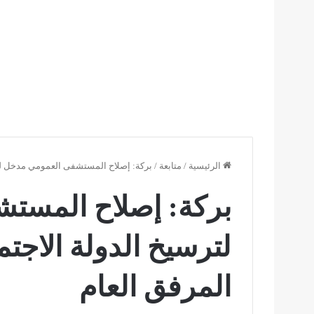
الرئيسية
/
متابعة
/
بركة: إصلاح المستشفى العمومي مدخل لترس
بركة: إصلاح المست
لترسيخ الدولة الاجتم
المرفق العام