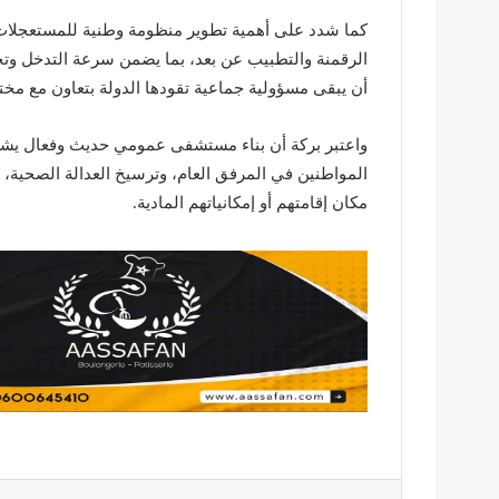
كما شدد على أهمية تطوير منظومة وطنية للمستعجلات 
الرقمنة والتطبيب عن بعد، بما يضمن سرعة التدخل وتح
أن يبقى مسؤولية جماعية تقودها الدولة بتعاون مع مخت
واعتبر بركة أن بناء مستشفى عمومي حديث وفعال يشكل أ
المواطنين في المرفق العام، وترسيخ العدالة الصحية، 
مكان إقامتهم أو إمكانياتهم المادية.