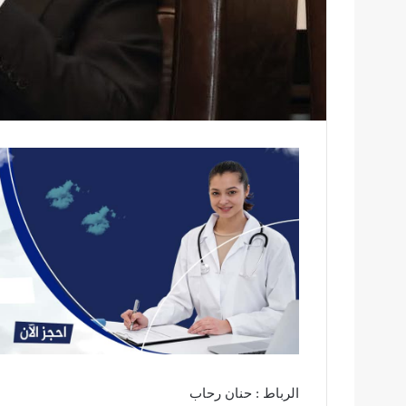
الرباط : حنان رحاب