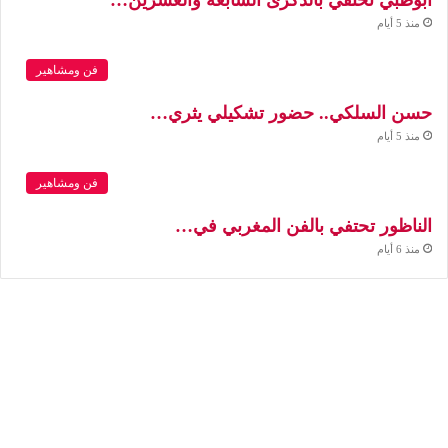
منذ 5 أيام
فن ومشاهير
حسن السلكي.. حضور تشكيلي يثري…
منذ 5 أيام
فن ومشاهير
الناظور تحتفي بالفن المغربي في…
منذ 6 أيام