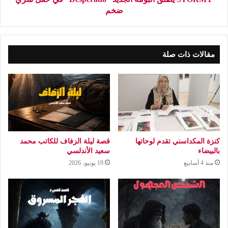
ضخم
مقالات ذات صلة
كنزة المكداسني تقدم لوحاتها
قصة ليلة الزفاف للكاتب محمد
بالبيضاء
سعيد الأندلسي
منذ 4 أسابيع
19 يونيو، 2026