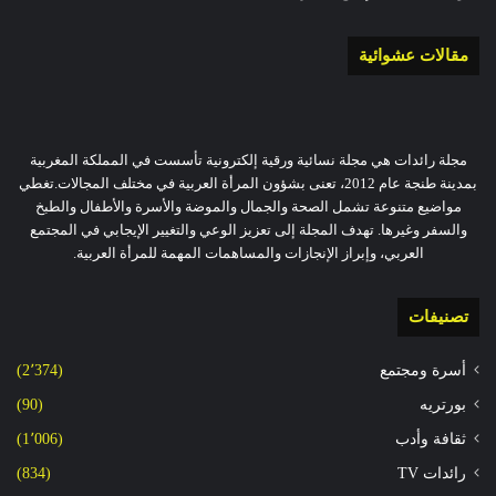
مقالات عشوائية
مجلة رائدات هي مجلة نسائية ورقية إلكترونية تأسست في المملكة المغربية
بمدينة طنجة عام 2012، تعنى بشؤون المرأة العربية في مختلف المجالات.تغطي
مواضيع متنوعة تشمل الصحة والجمال والموضة والأسرة والأطفال والطبخ
والسفر وغيرها. تهدف المجلة إلى تعزيز الوعي والتغيير الإيجابي في المجتمع
العربي، وإبراز الإنجازات والمساهمات المهمة للمرأة العربية.
تصنيفات
أسرة ومجتمع
(2٬374)
بورتريه
(90)
ثقافة وأدب
(1٬006)
رائدات TV
(834)