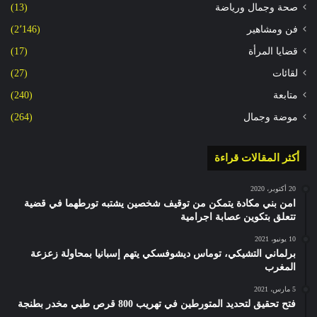
صحة وجمال ورياضة
(13)
فن ومشاهير
(2٬146)
قضايا المرأة
(17)
لقائات
(27)
متابعة
(240)
موضة وجمال
(264)
أكثر المقالات قراءة
20 أكتوبر، 2020
امن بني مكادة يتمكن من توقيف شخصين يشتبه تورطهما في قضية
تتعلق بتكوين عصابة اجرامية
10 يونيو، 2021
برلماني التشيكي، توماس ديشوفسكي يتهم إسبانيا بمحاولة زعزعة
المغرب
5 مارس، 2021
فتح تحقيق لتحديد المتورطين في تهريب 800 قرص طبي مخدر بطنجة