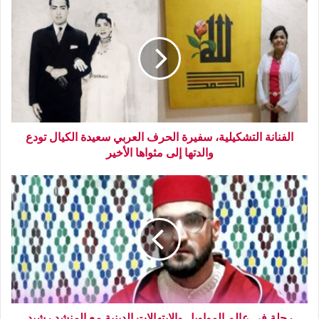
الفنانة التشكيلية، سفيرة الحرف العربي سعيدة الكيال تودع
والدتها إلى مثواها الأخير
رحلة في عالم المواويل والإبتهالات الدينية مع المنشد رشيد