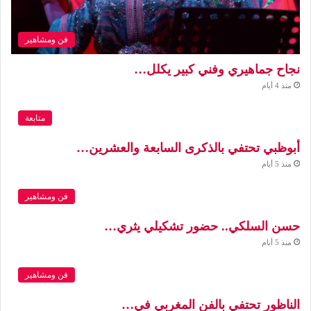
فن ومشاهير
نجاح جماهيري وفني كبير يكلل…
منذ 4 أيام
متابعة
أبوظبي تحتفي بالذكرى السابعة والعشرين…
منذ 5 أيام
فن ومشاهير
حسن السلكي.. حضور تشكيلي يثري…
منذ 5 أيام
فن ومشاهير
الناظور تحتفي بالفن المغربي في…