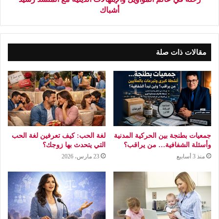
أشباك
مقالات ذات صلة
جمعيات بطنجة بين الحركية المدنية
لغة الحب: كيف تعرفين لغة الحب
وأسئلة الشفافية… من يراقب؟
التي يتحدث بها زوجك؟
منذ 3 أسابيع
23 مارس، 2026