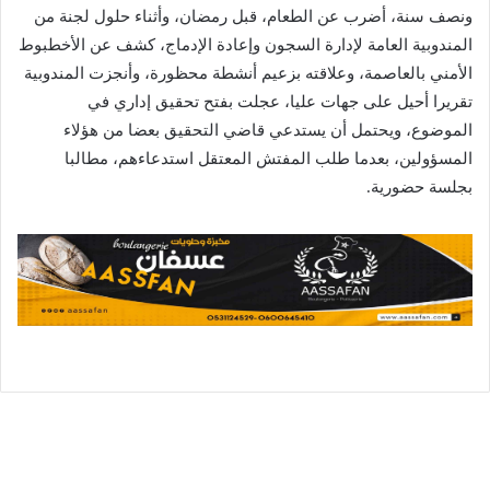
ونصف سنة، أضرب عن الطعام، قبل رمضان، وأثناء حلول لجنة من
المندوبية العامة لإدارة السجون وإعادة الإدماج، كشف عن الأخطبوط
الأمني بالعاصمة، وعلاقته بزعيم أنشطة محظورة، وأنجزت المندوبية
تقريرا أحيل على جهات عليا، عجلت بفتح تحقيق إداري في
الموضوع، ويحتمل أن يستدعي قاضي التحقيق بعضا من هؤلاء
المسؤولين، بعدما طلب المفتش المعتقل استدعاءهم، مطالبا
بجلسة حضورية.