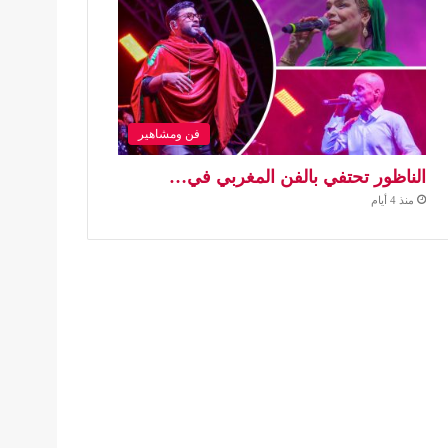
فن ومشاهير
الناظور تحتفي بالفن المغربي في…
منذ 4 أيام