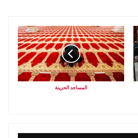
المساجد الحزينة