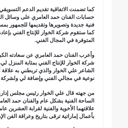
كما تضمنت الاتفاقية تقديم الدعم التسويقي 
حسابات الفنان حمد العامري على وسائل التو
فنية جديدة وتصويرها وتقديمها للجمهور بمس
كما ستقوم شركة الخوار للإنتاج الفني بإعاد
المتوفرة في المجال الفني.
وأعرب الفنان حمد العامري عن سعادته الكبيرة
شركة الخوار للإنتاج الفني بمثابة المنزل 
الشاعر علي الخوار والذي تربطني به علاقة أك
نوعية في مجالي الفني وإضافة لي ولشركة ا
من جهته قال علي الخوار رئيس مجلس إدارة ا
الساحة الفنية بشكل عام والفنان حمد العا
علاقتهما الأخوية والفنية لقرابة العشرين عاما
بأعمال إماراتية ترقى بتاريخ وعراقة الفن الإ