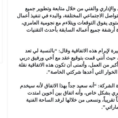
والإداري والفني من خلال متابعة وتطوير جميع
اصل الاجتماعي المختلفة، والبدء في تنفيذ أعمال
توى يفوق التوقعات ويتلاءم مع نجومية العامري،
ة أرشفة جميع أعماله السابقة بأحدث التقنيات
 لإبرام هذه الاتفاقية وقال: “بالنسبة لي تعد
لي، حيث أنني قمت بتوقيع عقد مع أخي ورفيق دربي
بر من العمل، وأتمنى أن تكون هذه الاتفاقية نقلة
لخوار التي أعدها شركتي الخاصة”.
لشركة: “أنه سعيد جداً بهذا الاتفاق لأنه سيخدم
مري بشكل خاص، وأنه اتفاق بين أخوين امتدت
ً تقريباً، ونسعى من خلالها لرفد الساحة الفنية
ماراتي”.