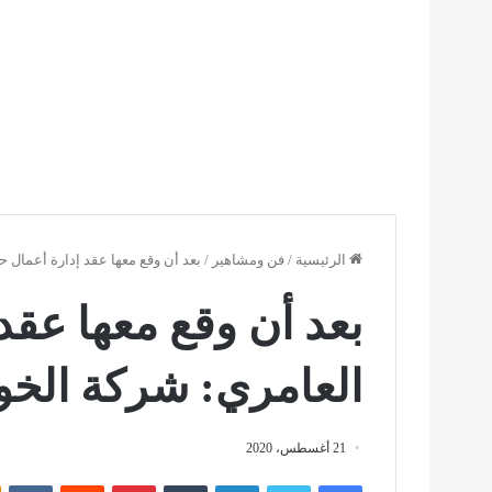
الرئيسية
/
فن ومشاهير
/
بعد أن وقع معها عقد إدارة أعمال 
بعد أن وقع معها عقد
العامري: شركة الخو
21 أغسطس، 2020
فيسبوك
تويتر
لينكدإن
بينتيريست