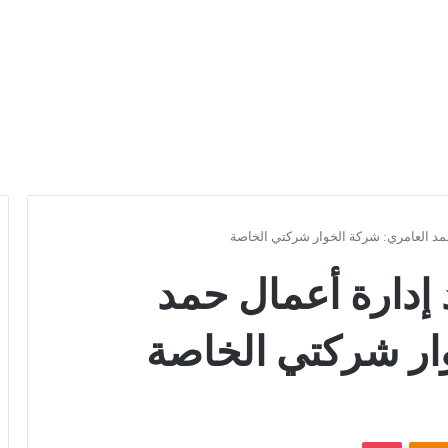
حمد العامري: شركة الخوار شركتي الخاصة
 إدارة أعمال حمد
ار شركتي الخاصة
Odnoklassniki
بوكيت