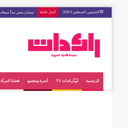
الخميس, أغسطس 6 2026
أخبار عاجلة
مع « The Next Ad » ، إنوي يُسند حملته الإعلانية المقبلة إلى الشباب المغربي
الرئيسية
رائدات TV
أسرة ومجتمع
قضايا المرأة