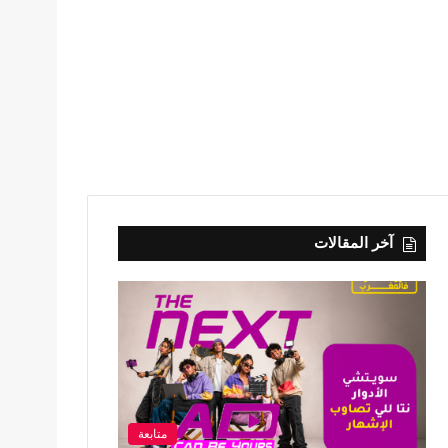
آخر المقالات
متابعة