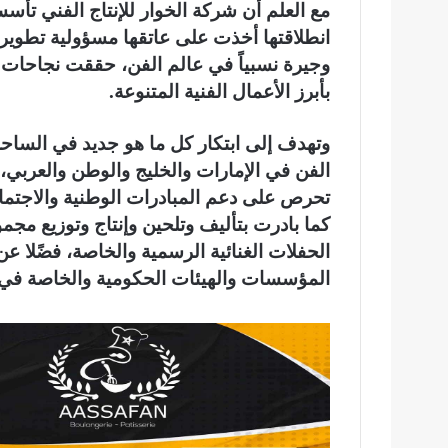
مع العلم أن شركة الخوار للإنتاج الفني تأس
انطلاقتها أخذت على عاتقها مسؤولية تطوير وإ
وجيرة نسبياً في عالم الفن، حققت نجاحات با
بأبرز الأعمال الفنية المتنوعة.
وتهدف إلى ابتكار كل ما هو جديد في الساحة 
الفن في الإمارات والخليج والوطن والعربي،
تحرص على دعم المبادرات الوطنية والاجتماع
كما بادرت بتأليف وتلحين وإنتاج وتوزيع مجمو
الحفلات الغنائية الرسمية والخاصة، فضًلا عن
المؤسسات والهيئات الحكومية والخاصة في تن