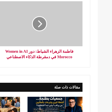
فاطمة الزهراء الشياط: دور Women in AI
Morocco في دمقرطة الذكاء الاصطناعي
مقالات ذات صلة