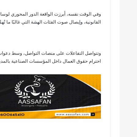
وفي الوقت نفسه، أبرزت الواقعة الدور المحوري لوسا
القانونية، وإيصال صوت الفئات الهشة التي غالبًا ما تُه
وتتواصل التفاعلات على منصات التواصل، وسط دعوات 
احترام حقوق العمال داخل المؤسسات الصناعية بالمدين