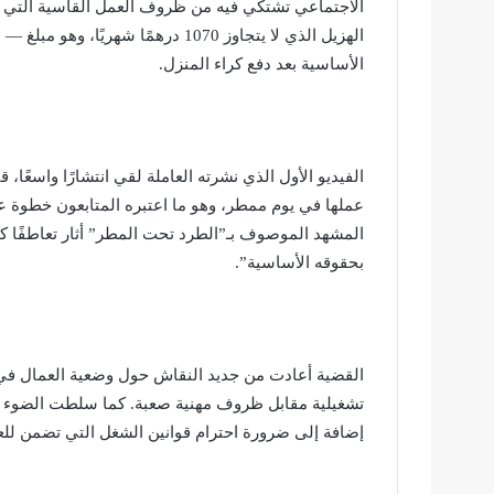
الاجتماعي تشتكي فيه من ظروف العمل القاسية التي ت
الهزيل الذي لا يتجاوز 1070 درهمًا 
الأساسية بعد دفع كراء المنزل.
الفيديو الأول الذي نشرته العاملة لقي انتشارًا واسعًا،
عملها في يوم ممطر، وهو ما اعتبره المتابعون خطوة عق
المشهد الموصوف بـ”الطرد تحت المطر” أثار تعاطفًا كبي
بحقوقه الأساسية”.
القضية أعادت من جديد النقاش حول وضعية العمال في 
تشغيلية مقابل ظروف مهنية صعبة. كما سلطت الضوء عل
إضافة إلى ضرورة احترام قوانين الشغل التي تضمن للع