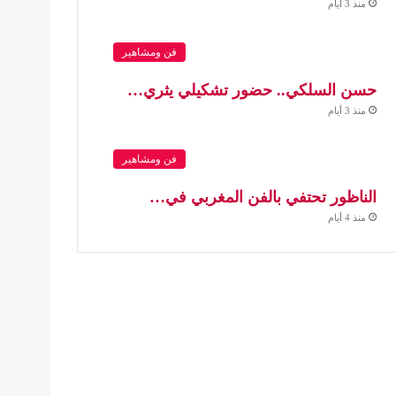
منذ 3 أيام
فن ومشاهير
حسن السلكي.. حضور تشكيلي يثري…
منذ 3 أيام
فن ومشاهير
الناظور تحتفي بالفن المغربي في…
منذ 4 أيام