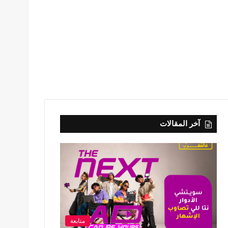
آخر المقالات
متابعة