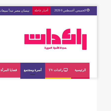
الخميس, أغسطس 6 2026
أخبار عاجلة
مع « The Next Ad » ، إنوي يُسند حملته الإعلانية المقبلة إلى الشباب المغربي
الرئيسية
رائدات TV
أسرة ومجتمع
قضايا المرأة