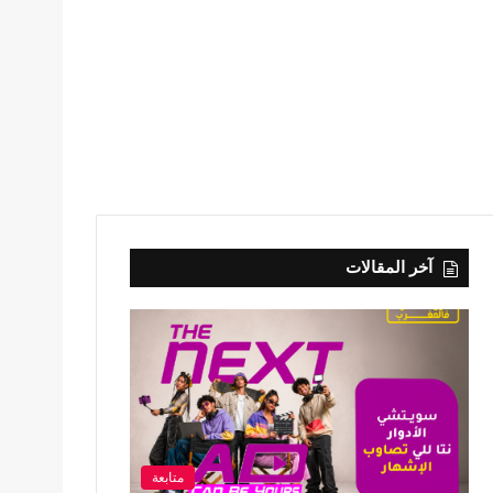
آخر المقالات
متابعة