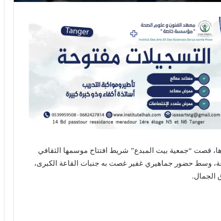
ا، قصت “جمعية بيت المبدع” شريط افتتاح موسمها الثقافي
“إكليل” بطنجة، وسط حضور جماهيري غفير غصت به جنبات القاعة الكبرى،
 الجمال.