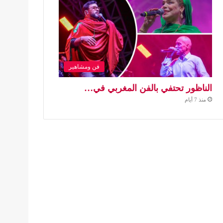
فن ومشاهير
الناظور تحتفي بالفن المغربي في…
منذ 7 أيام