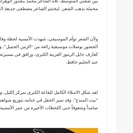
بين ضفتي المتوسط، تلاه
الشاعر محمد بنقدور الوهران
محملة بذهب الشعر، ليختتم
الشاعر مصطفى جديعة
الق
ولأن الشعر توأم الموسيقى، شهدت الأمسية لحظة وفاء
الحضور بوصلات موسيقية رائعة من “الزمن الجميل”. وق
كعازف جايل الرموز العربية الكبرى، ورافق في مسيرته
عبد الحليم حافظ.
لقد شكل الامتلاء الكامل للقاعة الكبرى بمركز إكليل، 
“بيت المبدع”. وقد تميز الحفل في ختامه بتوزيع شوا
صامداً وشغوفاً حتى اللحظات الأخيرة من عمر الأمسية.