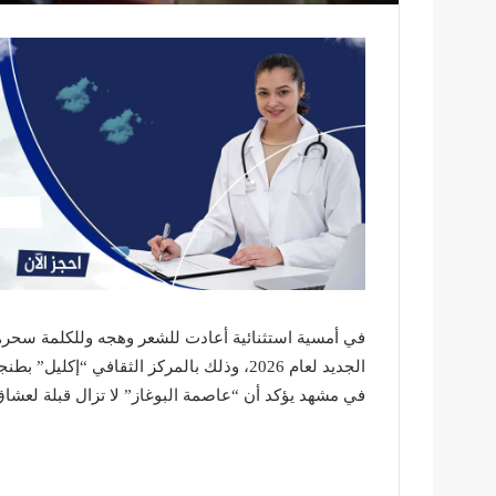
في أمسية استثنائية أعادت للشعر وهجه وللكلمة سحره
الجديد لعام 2026، وذلك بالمركز الثقافي 
في مشهد يؤكد أن “عاصمة البوغاز” لا تزال قبلة لعشاق