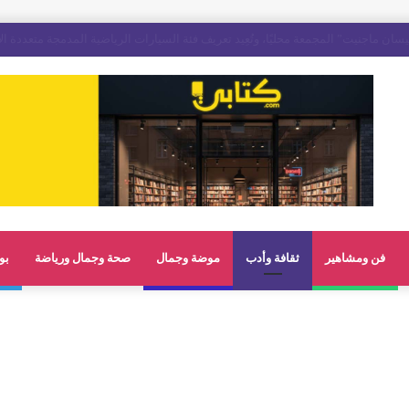
فن ومشاهير
ثقافة وأدب
موضة وجمال
صحة وجمال ورياضة
بو