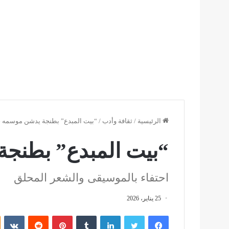
الرئيسية
/
ثقافة وأدب
/
“بيت المبدع” بطنجة يدشن موسمه 2026.
“بيت المبدع” بطنجة ي
احتفاء بالموسيقى والشعر المحلق
25 يناير، 2026
فيسبوك
تويتر
لينكدإن
بينتيريست