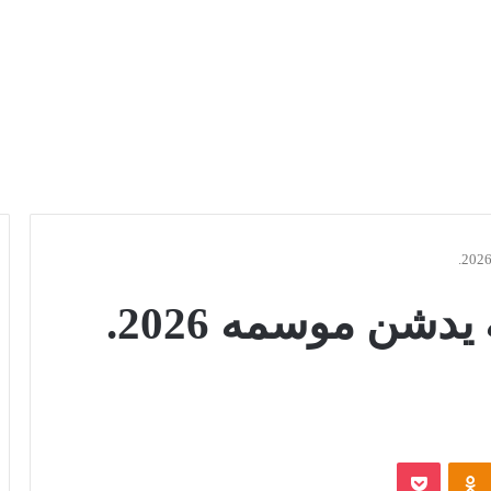
دشن موسمه 2026.
Odnoklassniki
بوكيت