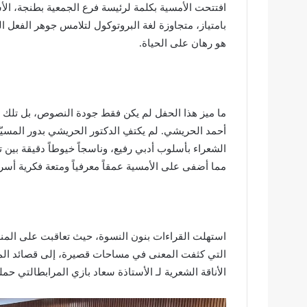
افتتحت الأمسية بكلمة لرئيسة فرع الجمعية بطنجة،
الأ
بامتياز، متجاوزة لغة البروتوكول لتلامس جوهر الفعل ا
هو رهان على الحياة.
ما ميز هذا الحفل لم يكن فقط جودة النصوص، بل تلك “ا
أحمد الحريشي
. لم يكتفِ الدكتور الحريشي بدور المسي
الشعراء بأسلوب أدبي رفيع، وناسجاً خيوطاً دقيقة بين ت
مما أضفى على الأمسية عمقاً معرفياً ومتعة فكرية أس
استهلت القراءات بنون النسوة، حيث تعاقبت على الم
التي كثفت المعنى في مساحات قصيرة، إلى قصائد المقا
الأناقة الشعرية لـ
الأستاذة سعاد بازي المرابط
التي حمل