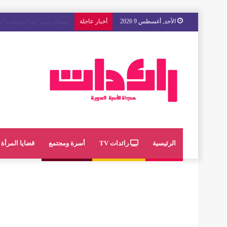
الأحد, أغسطس 9 2026
أخبار عاجلة
مع « The Next Ad » ، إنوي يُسند حملته الإعلانية المقبلة إلى الشباب المغربي
الرئيسية
رائدات TV
أسرة ومجتمع
قضايا المرأة