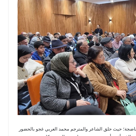
 ناضجة؛ حيث حلق
الشاعر والمترجم محمد العربي غجو
بالحضور