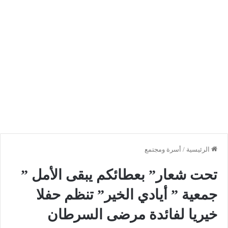
الرئيسية
/
أسرة ومجتمع
تحت شعار” بعطائكم يبقى الأمل ”
جمعية ” أيادي الخير” تنظم حفلا
خيريا لفائدة مرضى السرطان