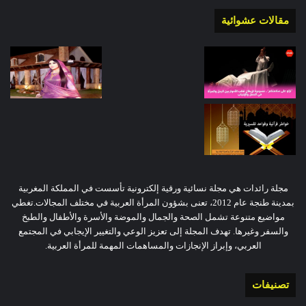
مقالات عشوائية
مجلة رائدات هي مجلة نسائية ورقية إلكترونية تأسست في المملكة المغربية
بمدينة طنجة عام 2012، تعنى بشؤون المرأة العربية في مختلف المجالات.تغطي
مواضيع متنوعة تشمل الصحة والجمال والموضة والأسرة والأطفال والطبخ
والسفر وغيرها. تهدف المجلة إلى تعزيز الوعي والتغيير الإيجابي في المجتمع
العربي، وإبراز الإنجازات والمساهمات المهمة للمرأة العربية.
تصنيفات