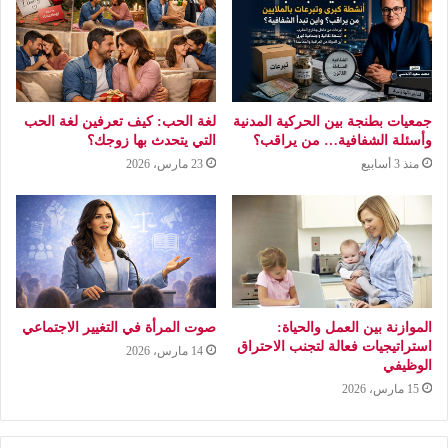
جمعيات بطنجة بين الحركية المدنية
لغة الحب: كيف تعرفين لغة الحب
وأسئلة الشفافية… من يراقب؟
التي يتحدث بها زوجك؟
منذ 3 أسابيع
23 مارس، 2026
الموازنة بين العمل والحياة:
صوت المرأة في التغيير الاجتماعي
استراتيجيات فعالة لتجنب الاحتراق
14 مارس، 2026
الوظيفي
15 مارس، 2026