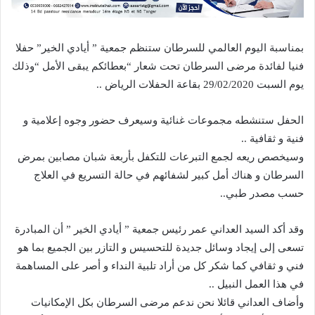
بمناسبة اليوم العالمي للسرطان ستنظم جمعية ” أيادي الخير” حفلا
فنيا لفائدة مرضى السرطان تحت شعار “بعطائكم يبقى الأمل “وذلك
يوم السبت 29/02/2020 بقاعة الحفلات الرياض ..
الحفل ستنشطه مجموعات غنائية وسيعرف حضور وجوه إعلامية و
فنية و ثقافية ..
وسيخصص ريعه لجمع التبرعات للتكفل بأربعة شبان مصابين بمرض
السرطان و هناك أمل كبير لشفائهم في حالة التسريع في العلاج
حسب مصدر طبي..
وقد أكد السيد العداني عمر رئيس جمعية ” أيادي الخير ” أن المبادرة
تسعى إلى إيجاد وسائل جديدة للتحسيس و التازر بين الجميع بما هو
فني و ثقافي كما شكر كل من أراد تلبية النداء و أصر على المساهمة
في هذا العمل النبيل ..
وأضاف العداني قائلا نحن ندعم مرضى السرطان بكل الإمكانيات