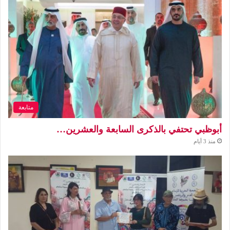
متابعة
أبوظبي تحتفي بالذكرى السابعة والعشرين…
منذ 3 أيام