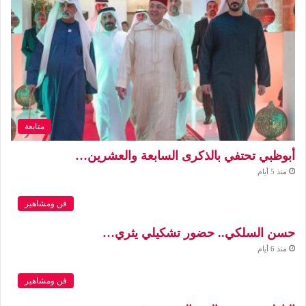
متابعة
أبوظبي تحتفي بالذكرى السابعة والعشرين…
منذ 5 أيام
فن ومشاهير
حسن السلكي.. حضور تشكيلي يثري…
منذ 6 أيام
فن ومشاهير