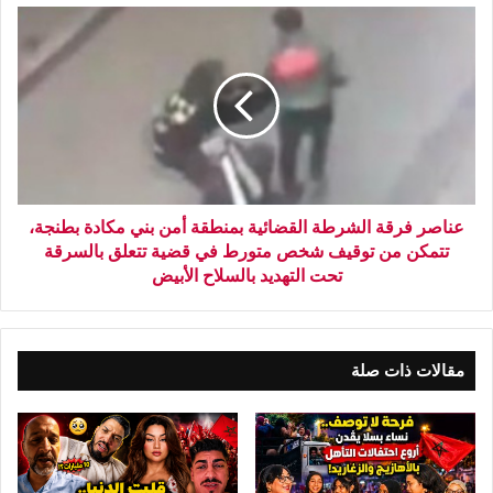
عناصر فرقة الشرطة القضائية بمنطقة أمن بني مكادة بطنجة،
تتمكن من توقيف شخص متورط في قضية تتعلق بالسرقة
تحت التهديد بالسلاح الأبيض
مقالات ذات صلة