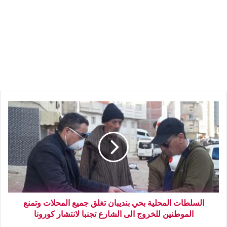
السلطات المحلية بحي بنديبان تغلق جميع المحلات وتمنع
الموطنين للخروج الى الشارع تجنبا لانتشار كورونا