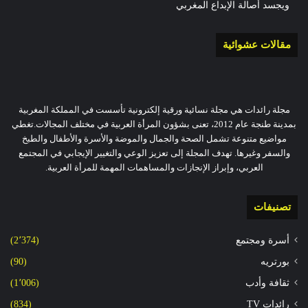
ويجسد أصالة الإبداع المغربي
مقالات عشوائية
مجلة رائدات هي مجلة نسائية ورقية إلكترونية تأسست في المملكة المغربية
بمدينة طنجة عام 2012، تعنى بشؤون المرأة العربية في مختلف المجالات.تغطي
مواضيع متنوعة تشمل الصحة والجمال والموضة والأسرة والأطفال والطبخ
والسفر وغيرها. تهدف المجلة إلى تعزيز الوعي والتغيير الإيجابي في المجتمع
العربي، وإبراز الإنجازات والمساهمات المهمة للمرأة العربية.
تصنيفات
أسرة ومجتمع
(2٬374)
بورتريه
(90)
ثقافة وأدب
(1٬006)
رائدات TV
(834)