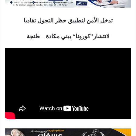
تدخل الأمن لتطبيق حظر التجول تفاديا
لانتشار”كورونا“ ببني مكادة – طنجة