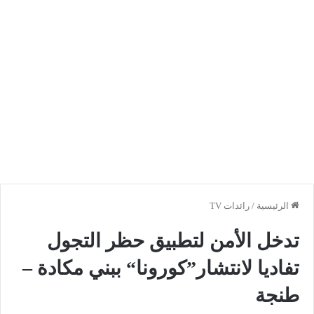
الرئيسية
/
رائدات TV
تدخل الأمن لتطبيق حظر التجول
تفاديا لانتشار”كورونا“ ببني مكادة –
طنجة