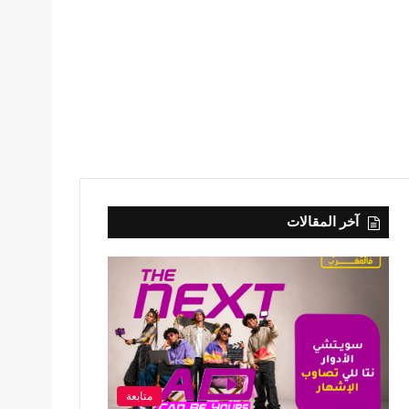
آخر المقالات
متابعة