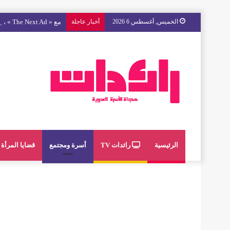
الخميس, أغسطس 6 2026
أخبار عاجلة
مع « The Next Ad » ، إنوي يُسند حملته الإعلانية المقبلة إلى الشباب المغربي
الرئيسية
رائدات TV
أسرة ومجتمع
قضايا المرأة