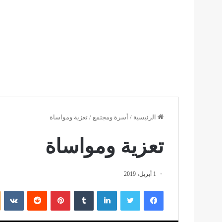
الرئيسية
/
أسرة ومجتمع
/
تعزية ومواساة
تعزية ومواساة
1 أبريل، 2019
فيسبوك
تويتر
لينكدإن
بينتيريست