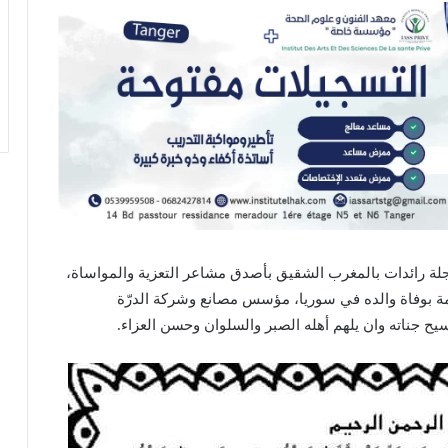
لة رائدات بالمغرب الشقيق بأصدق مشاعر التعزية والمواساة،
لكريمة بوفاة والده في سوريا، مؤسس مصانع وشركة الدرّة
سيح جناته وان يلهم أهله الصبر والسلوان وحسن العزاء.