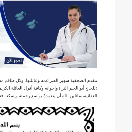
تتقدم الصحفية سهير الضراغمه وعائلتها، وكل طاقم مج
(للحاج أبو الخير النن) وإخوانه وكافة أفراد العائلة ا
الغذائية،سائلين الله أن يتغمدهُ بواسع رحمته ويسكنه ف