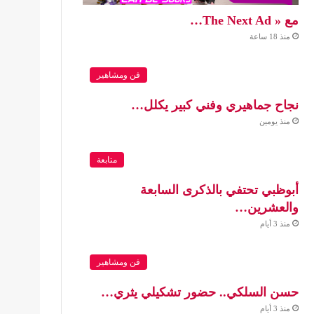
مع « The Next Ad…
منذ 18 ساعة
فن ومشاهير
نجاح جماهيري وفني كبير يكلل…
منذ يومين
متابعة
أبوظبي تحتفي بالذكرى السابعة
والعشرين…
منذ 3 أيام
فن ومشاهير
حسن السلكي.. حضور تشكيلي يثري…
منذ 3 أيام