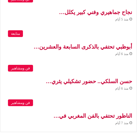
نجاح جماهيري وفني كبير يكلل…
منذ 5 أيام
متابعة
أبوظبي تحتفي بالذكرى السابعة والعشرين…
منذ 6 أيام
فن ومشاهير
حسن السلكي.. حضور تشكيلي يثري…
منذ 6 أيام
فن ومشاهير
الناظور تحتفي بالفن المغربي في…
منذ 7 أيام