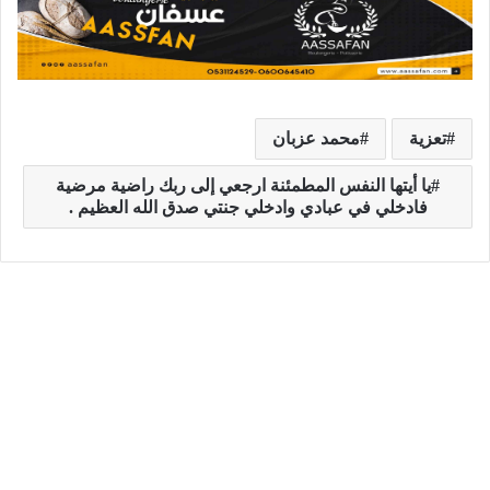
تعزية
محمد عزبان
يا أيتها النفس المطمئنة ارجعي إلى ربك راضية مرضية
فادخلي في عبادي وادخلي جنتي صدق الله العظيم .