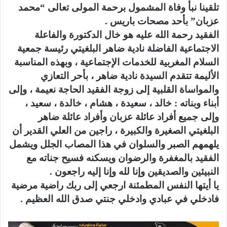
تلقينا نبأ وفاة المشمول برحمة المولى تعالى “محمد
عزبان” بأحد مصحات باريس .
الفقيد رحمة الله عليه هو خال الدكتورة والفاعلة
الاجتماعية الفاضلة نادية ضاهر البلغيتي رئيسة جمعية
السلام المغربية للخدمات الإجتماعية ، وبهذه المناسبة
الأليمة تتقدم السيدة نادية ضاهر ، بأحر التعازي
والمواساة القلبية إلى زوجة الفقيد الحاجة نعيمة ، وإلى
أبناء وبناته : خالد ، سعيدة ، هشام ، خالدة ، سعيد ،
وإلى جميع أفراد عائلة عزبان وأفراد عائلة ضاهر
البلغيتي الصغيرة والكبيرة ، راجين من العلي القدير أن
يلهمهم الصبر والسلوان في هذا المصاب الجلل ويشمل
الفقيد بالمغفرة والرضوان ويسكنه فسيح جناته مع
النبيئين والصديقين وإنا لله وإنا إليه راجعون .
يا أيتها النفس المطمئنة ارجعي إلى ربك راضية مرضية
فادخلي في عبادي وادخلي جنتي صدق الله العظيم .