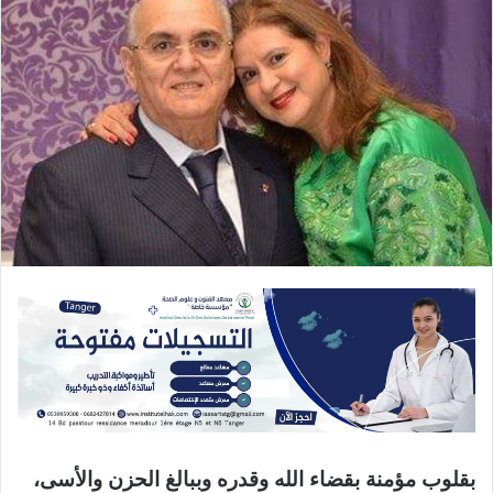
بقلوب مؤمنة بقضاء الله وقدره وببالغ الحزن والأسى،