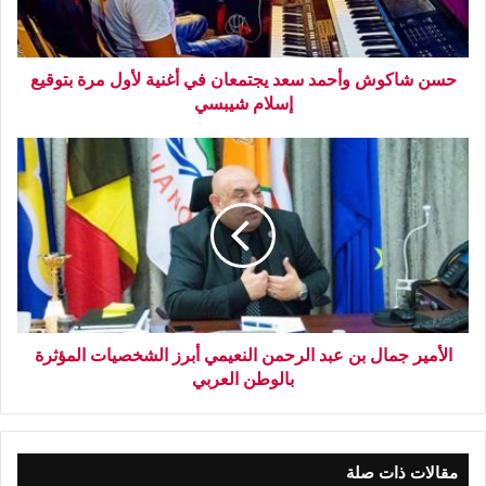
حسن شاكوش وأحمد سعد يجتمعان في أغنية لأول مرة بتوقيع
إسلام شيبسي
الأمير جمال بن عبد الرحمن النعيمي أبرز الشخصيات المؤثرة
بالوطن العربي
مقالات ذات صلة