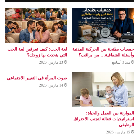
جمعيات بطنجة بين الحركية المدنية
لغة الحب: كيف تعرفين لغة الحب
وأسئلة الشفافية… من يراقب؟
التي يتحدث بها زوجك؟
منذ 3 أسابيع
23 مارس، 2026
صوت المرأة في التغيير الاجتماعي
14 مارس، 2026
الموازنة بين العمل والحياة:
استراتيجيات فعالة لتجنب الاحتراق
الوظيفي
15 مارس، 2026