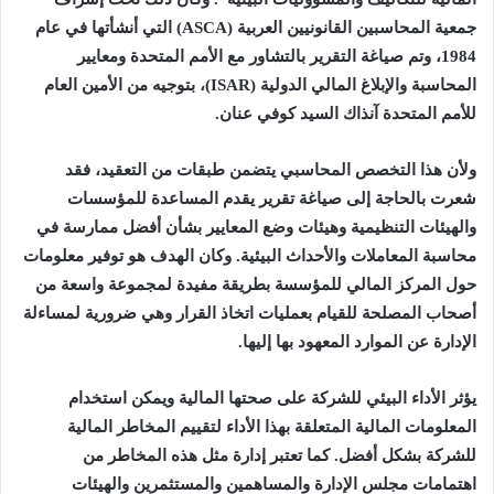
جمعية المحاسبين القانونيين العربية (
ASCA
) التي أنشأتها في عام
1984، وتم صياغة التقرير بالتشاور مع الأمم المتحدة ومعايير
المحاسبة والإبلاغ المالي الدولية (
ISAR
)، بتوجيه من الأمين العام
للأمم المتحدة آنذاك السيد كوفي عنان.
ولأن هذا التخصص المحاسبي يتضمن طبقات من التعقيد، فقد
شعرت بالحاجة إلى صياغة تقرير يقدم المساعدة للمؤسسات
والهيئات التنظيمية وهيئات وضع المعايير بشأن أفضل ممارسة في
محاسبة المعاملات والأحداث البيئية. وكان الهدف هو توفير معلومات
حول المركز المالي للمؤسسة بطريقة مفيدة لمجموعة واسعة من
أصحاب المصلحة للقيام بعمليات اتخاذ القرار وهي ضرورية لمساءلة
الإدارة عن الموارد المعهود بها إليها.
يؤثر الأداء البيئي للشركة على صحتها المالية ويمكن استخدام
المعلومات المالية المتعلقة بهذا الأداء لتقييم المخاطر المالية
للشركة بشكل أفضل. كما تعتبر إدارة مثل هذه المخاطر من
اهتمامات مجلس الإدارة والمساهمين والمستثمرين والهيئات