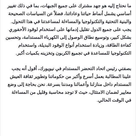
ما نحتاج إليه هو جهد مشترك على جميع الجبهات، بما في ذلك تغيير
أساسي يشمل أنماط حياتنا وعاداتنا، فضلاً عن السياسات الصحيحة
والبنية التحتية والتكنولوجيا والمساءلة لمساعدتنا في هذا التحول.
يجب على جميع الدول تقليل إدمانها على استخدام لوقود الأحفوري
بشكل كبير، وتوسيع نطاق الوصول إلى الكهرباء المستدامة، وتحسين
كفاءة الطاقة، وزيادة استخدام أنواع الوقود البديلة، واستخدام
التكنولوجيا للمساعدة في تجميع الكربون وتخزينه بكميات أكبر.
بصفتي رئيس اتحاد التحضر المستدام في نيويورك، أقول أنه يجب
علينا المطالبة بعمل أسرع وأكبر من حكوماتنا وتطوير ثقافة العيش
المستدام داخل منازلنا وأعمالنا ومدننا بسرعة. نحن بحاجة إلى وضع
معايير لضمان الامتثال، حيث لا توجد محاسبة وقليل من المساءلة
في الوقت الحالي.