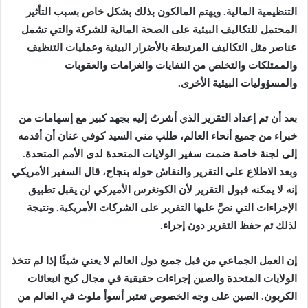
التنظيمية المالية. ويهتم المالكون بذلك بشكل خاص بسبب التأثير
المحتمل للتكاليف البيئية على الصحة المالية للشركة والتي تشمل
عناصر مثل التكاليف المرتبطة بالأضرار البيئية وعمليات التنظيف
والممتلكات والتخلص من النفايات والغرامات والعقوبات
والمسؤوليات البيئية الأخرى.
بعد أن تم إعداد التقرير الذي أشرتُ إليه بجهد كبير مع إسهامات من
خبراء من جميع أنحاء العالم، طلب مني السيد كوفي عنان أن أقدمه
إلى لجنة خاصة ضمت سفير الولايات المتحدة لدى الأمم المتحدة.
وبعد الاطلاع على التقرير والنقاش حوله بنجاح، قال السفير الأمريكي
إنه لا يمكنه قبول التقرير لأن الكونغرس الأميركي لن يقبل تطبيق
الإجراءات التي نصَّ عليها التقرير على الشركات الأمريكية. ونتيجة
لذلك تم حفظ التقرير دون إجراء.
إن العمل الجماعي من قبل جميع دول العالم لا يعني شيئًا إذا لم تتخذ
الولايات المتحدة والصين إجراءات حقيقية في مجال كبح انبعاثات
الكربون. الصين على وجه الخصوص تعتبر أسوأ ملوث في العالم من