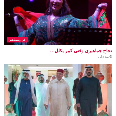
فن ومشاهير
نجاح جماهيري وفني كبير يكلل…
منذ 5 أيام