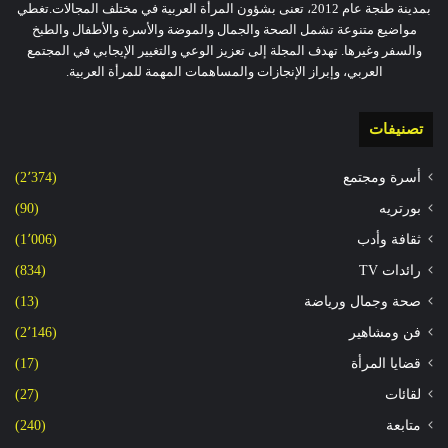
بمدينة طنجة عام 2012، تعنى بشؤون المرأة العربية في مختلف المجالات.تغطي
مواضيع متنوعة تشمل الصحة والجمال والموضة والأسرة والأطفال والطبخ
والسفر وغيرها. تهدف المجلة إلى تعزيز الوعي والتغيير الإيجابي في المجتمع
العربي، وإبراز الإنجازات والمساهمات المهمة للمرأة العربية.
تصنيفات
أسرة ومجتمع
(2٬374)
بورتريه
(90)
ثقافة وأدب
(1٬006)
رائدات TV
(834)
صحة وجمال ورياضة
(13)
فن ومشاهير
(2٬146)
قضايا المرأة
(17)
لقائات
(27)
متابعة
(240)