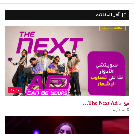
آخر المقالات
متابعة
مع « The Next Ad…
منذ 4 أيام