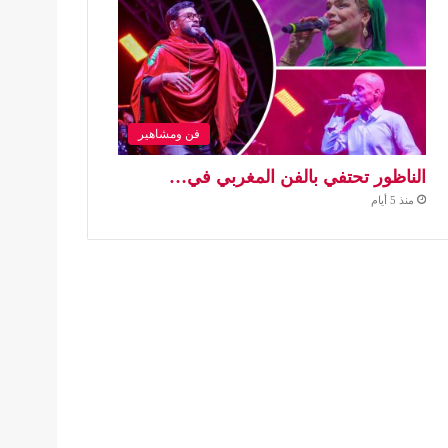
فن ومشاهير
الناظور تحتفي بالفن المغربي في…
منذ 5 أيام