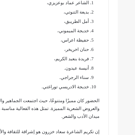
الشاعر عماد بوعزيزي،
بديعة التنوتي،
أمل الطريبق،
خديجة الميموني،
حفيظة اعراس،
حنان اخريخر،
فريدة بنعبد الكريم،
أنيسة عيدون.
سناء الرجراجي.
خديجة الادريسي توراغتي.
الحضور كان مميزًا ومتنوعًا، حيث اجتمعت الجماهير وال
والعروض الشعرية المميزة. تمثل هذه الفعالية مناسبة ر
ميدان الأدب والشعر.
إن تكريم الشاعرة سعاد خزرون هو إشراقة للثقافة والأ