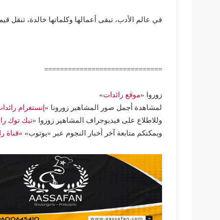
في عالم الأدب، تبقى أعمالها وكلماتها خالدة، تنقل قيم 
==============================
زوروا «
موقع رائدات
»
لمشاهدة أجمل صور المشاهير زورونا «
إنستغرام رائدا
وللاطلاع على فيديوجراف المشاهير زوروا «
تيك توك را
ويمكنكم متابعة آخر أخبار النجوم عبر «يوتوب» «
قناة ر