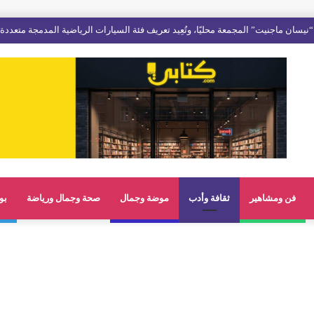
فن ومشاهير
ثقافة وأدب
موضة وجمال
صحة وجمال ورياضة
بو