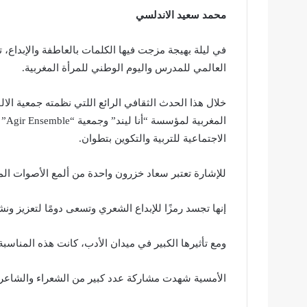
محمد سعيد الاندلسي
في ليلة بهيجة مزجت فيها الكلمات بالعاطفة والإبداع، 
العالمي للمدرس واليوم الوطني للمرأة المغربية.
خلال هذا الحدث الثقافي الرائع اللتي نظمته جمعية الالف
الم
الاجتماعية للتربية والتكوين بتطوان.
للإشارة تعتبر سعاد خزرون واحدة من ألمع الأصوات الم
إنها تجسد رمزًا للإبداع الشعري وتسعى دومًا لتعزيز ونشر
ومع تأثيرها الكبير في ميدان الأدب، كانت هذه المناسبة 
الأمسية شهدت مشاركة عدد كبير من الشعراء والشاعرا