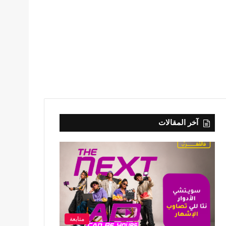
آخر المقالات
متابعة