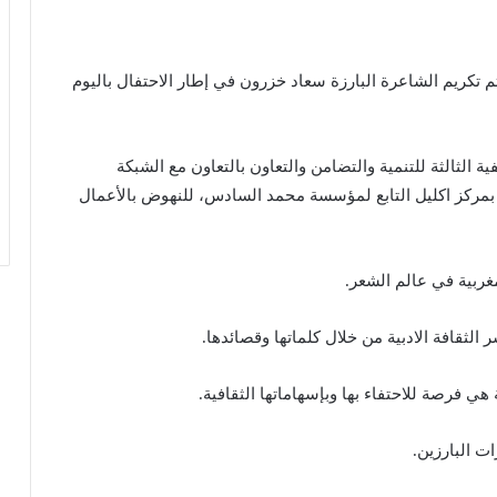
تم تكريم الشاعرة البارزة سعاد خزرون في إطار الاحتفال باليوم
ية الثالثة للتنمية والتضامن والتعاون بالتعاون مع الشبكة
غربية لمؤسسة “أنا ليند” وجمعية “Agir Ensemble” بمركز اكليل التابع لمؤسسة محمد السادس، للنهوض بالأعمال
غربية في عالم الشعر.
 الثقافة الادبية من خلال كلماتها وقصائدها.
هي فرصة للاحتفاء بها وبإسهاماتها الثقافية.
ت البارزين.