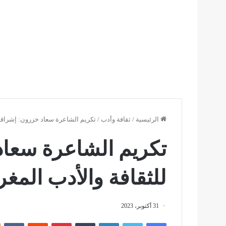
الرئيسية
/
ثقافة وأدب
/
تكريم الشاعرة سعاد خزرون: إشراقة 
تكريم الشاعرة سعاد
للثقافة والأدب المغر
31 أكتوبر، 2023
فيسبوك
تويتر
لينكدإن
بينتيريست