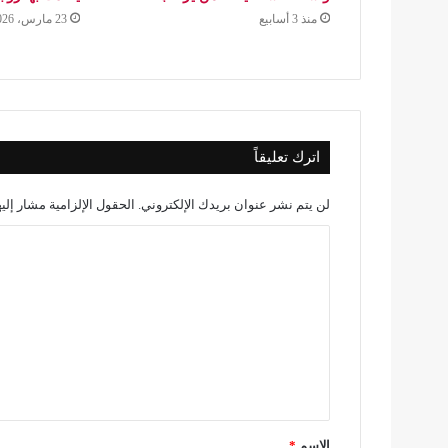
منذ 3 أسابيع
23 مارس، 2026
اترك تعليقاً
لن يتم نشر عنوان بريدك الإلكتروني.
الحقول الإلزامية مشار إليه
ا
ل
ت
ع
ل
ي
ق
الاسم
*