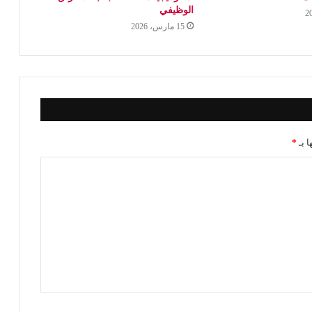
الوظيفي
15 مارس، 2026
ا بـ
*