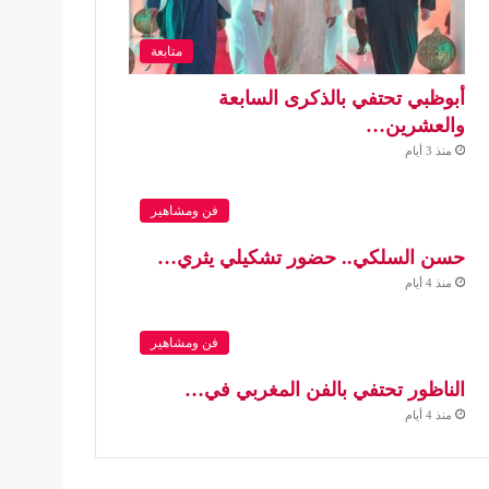
متابعة
أبوظبي تحتفي بالذكرى السابعة
والعشرين…
منذ 3 أيام
فن ومشاهير
حسن السلكي.. حضور تشكيلي يثري…
منذ 4 أيام
فن ومشاهير
الناظور تحتفي بالفن المغربي في…
منذ 4 أيام