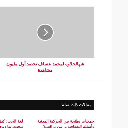
شهالحلاوه لمحمد عساف تحصد أول مليون
مشاهدة
مقالات ذات صلة
جمعيات بطنجة بين الحركية المدنية
لغة الحب: كيف
وأسئلة الشفافية… من يراقب؟
يتحدث بها زو