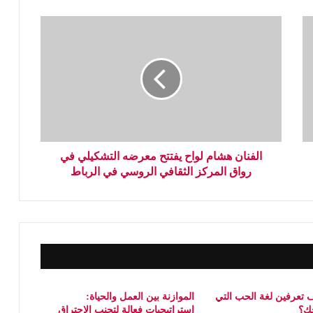
الفنان هشام لواح يفتتح معرضه التشكيلي في
رواق المركز الثقافي الروسي في الرباط
 تعرفين لغة الحب التي
الموازنة بين العمل والحياة:
جك؟
استراتيجيات فعالة لتجنب الاحتراق