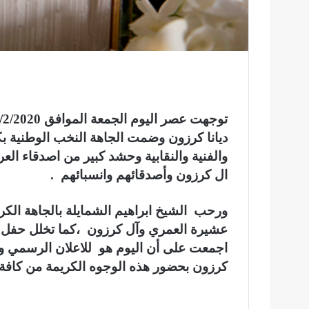
ديانا كرزون وضمت الجاهة النخب الوطنية بكا
والفنية والنقابية وحشد كبير من اصدقاء ال
ال كرزون وأصدقائهم وانسبائهم .
ورحب الشيخ ابراهيم الشمايلة بالجاهة الكر
عشيرة العمري وآل كرزون ،كما تخلل حفل إش
اجمعت على أن اليوم هو للاعلان الرسمي والار
كرزون بحضور هذه الوجوه الكريمة من كافة ا