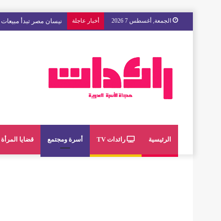
الجمعة, أغسطس 7 2026
أخبار عاجلة
مع « The Next Ad » ، إنوي يُسند حملته الإعلانية المقبلة إلى الشباب المغربي
الرئيسية
رائدات TV
أسرة ومجتمع
قضايا المرأة