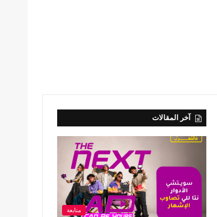
آخر المقالات
متابعة