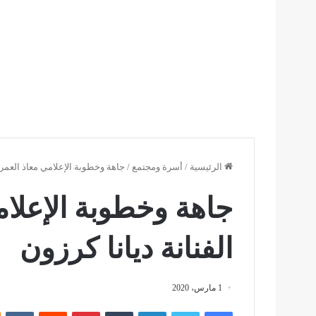
الرئيسية
/
أسرة ومجتمع
/
جاهة وخطوبة الإعلامي معاذ العمري
جاهة وخطوبة الإعلا
الفنانة ديانا كرزون
1 مارس، 2020
فيسبوك
تويتر
لينكدإن
بينتيريست