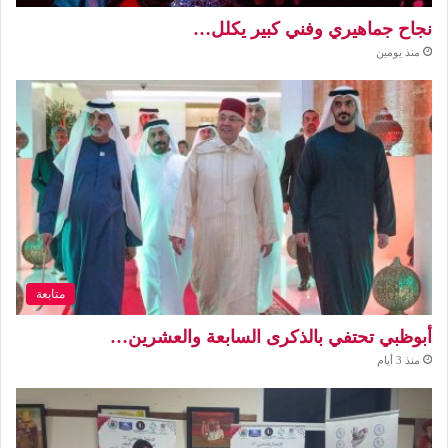
نجاح جماهيري وفني كبير يكلل…
منذ يومين
متابعة
أبوظبي تحتفي بالذكرى السابعة والعشرين…
منذ 3 أيام