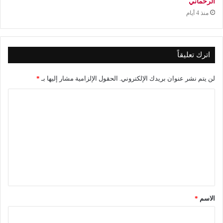
الرحماني
منذ 4 أيام
اترك تعليقاً
لن يتم نشر عنوان بريدك الإلكتروني.
الحقول الإلزامية مشار إليها بـ
*
ا
ل
ت
ع
ل
ي
ق
الاسم
*
*