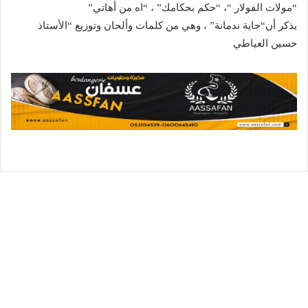
“مولات الفولار “، “حكم بحكامك” ، “اه من أهاتي”
يذكر أن“جاية ندمانة” ، وهي من كلمات وألحان وتوزيع “الأستاذ
حسين العياطي