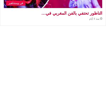
فن ومشاهير
الناظور تحتفي بالفن المغربي في…
منذ 4 أيام