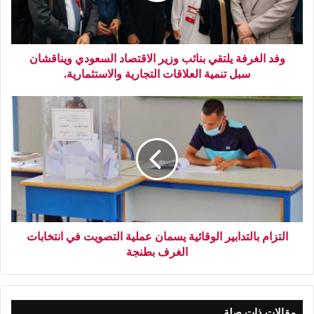
وفد الغرفة يلتقي بنائب وزير الاقتصاد السعودي ويناقشان
سبل تنمية العلاقات التجارية والاستثمارية.
التزام بالتدابير الوقائية يسمان عملية التصويت في انتخابات
الغرف بطنجة
مقالات ذات صلة