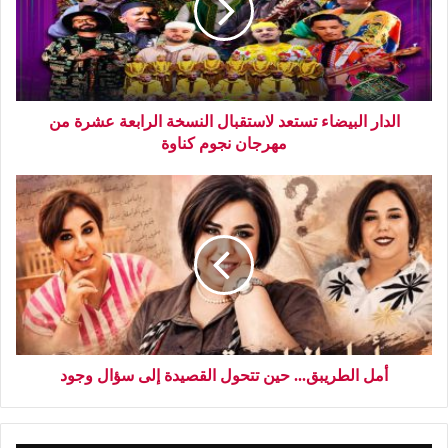
الدار البيضاء تستعد لاستقبال النسخة الرابعة عشرة من
مهرجان نجوم كناوة
أمل الطريبق... حين تتحول القصيدة إلى سؤال وجود