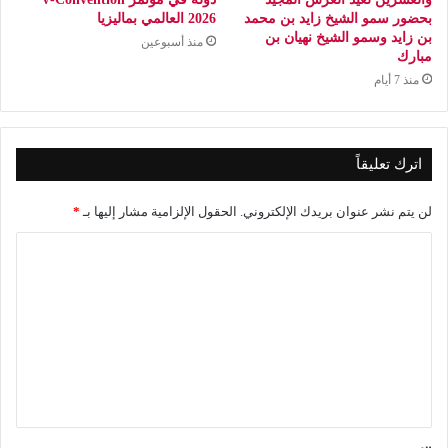
بحضور سمو الشيخ زايد بن محمد
2026 العالمي بماليزيا
بن زايد وسمو الشيخ نهيان بن
منذ أسبوعين
مبارك
منذ 7 أيام
اترك تعليقاً
لن يتم نشر عنوان بريدك الإلكتروني.
الحقول الإلزامية مشار إليها بـ
*
ا
ل
ت
ع
ل
ي
ق