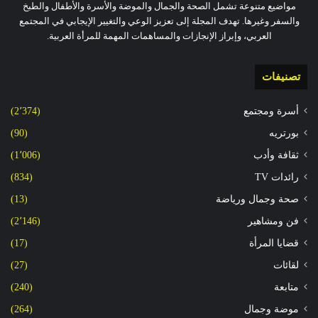
مواضيع متنوعة تشمل الصحة والجمال والموضة والأسرة والأطفال والطبخ
والسفر وغيرها. تهدف المجلة إلى تعزيز الوعي والتغيير الإيجابي في المجتمع
العربي، وإبراز الإنجازات والمساهمات المهمة للمرأة العربية.
تصنيفات
أسرة ومجتمع
(2٬374)
بورتريه
(90)
ثقافة وأدب
(1٬006)
رائدات TV
(834)
صحة وجمال ورياضة
(13)
فن ومشاهير
(2٬146)
قضايا المرأة
(17)
لقائات
(27)
متابعة
(240)
موضة وجمال
(264)