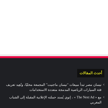
أحدث المقالات
نيسان مصر تبدأ مبيعات “نيسان ماجنيت” المجمعة محليًا، وتُعِيد تعريف
فئة السيارات الرياضية المدمجة متعددة الاستخدامات
مع « The Next Ad » ، إنوي يُسند حملته الإعلانية المقبلة إلى الشباب
المغربي