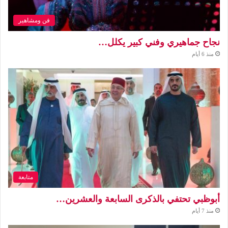
فن ومشاهير
نجاح جماهيري وفني كبير يكلل…
منذ 6 أيام
متابعة
أبوظبي تحتفي بالذكرى السابعة والعشرين…
منذ 7 أيام