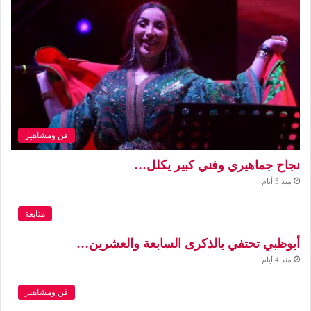
فن ومشاهير
نجاح جماهيري وفني كبير يكلل…
منذ 3 أيام
متابعة
أبوظبي تحتفي بالذكرى السابعة والعشرين…
منذ 4 أيام
فن ومشاهير