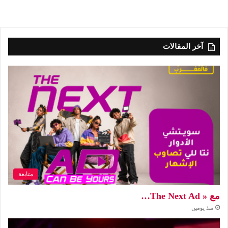
آخر المقالات
متابعة
مع « The Next Ad…
منذ يومين