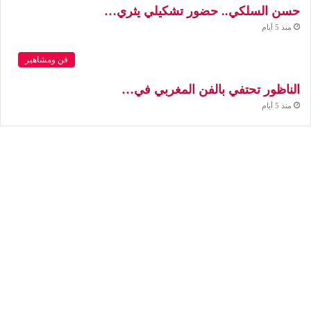
حسن السلكي.. حضور تشكيلي يثري…
منذ 5 أيام
فن ومشاهير
الناظور تحتفي بالفن المغربي في…
منذ 5 أيام