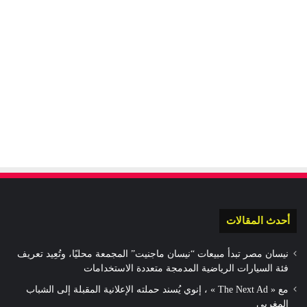
أحدث المقالات
نيسان مصر تبدأ مبيعات “نيسان ماجنيت” المجمعة محليًا، وتُعِيد تعريف
فئة السيارات الرياضية المدمجة متعددة الاستخدامات
مع « The Next Ad » ، إنوي يُسند حملته الإعلانية المقبلة إلى الشباب
المغربي