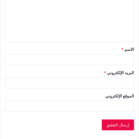
ت
ع
ل
ي
ق
الاسم
*
*
البريد الإلكتروني
*
الموقع الإلكتروني