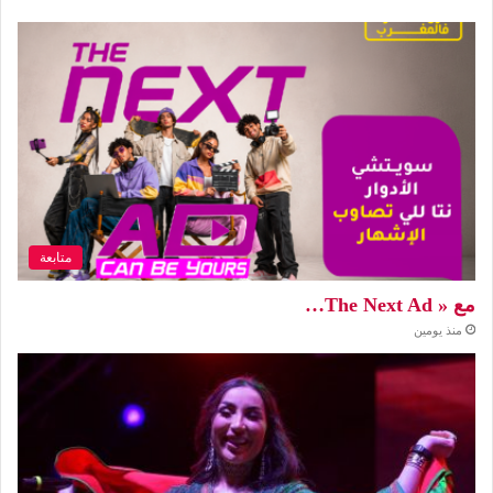
متابعة
مع « The Next Ad…
منذ يومين