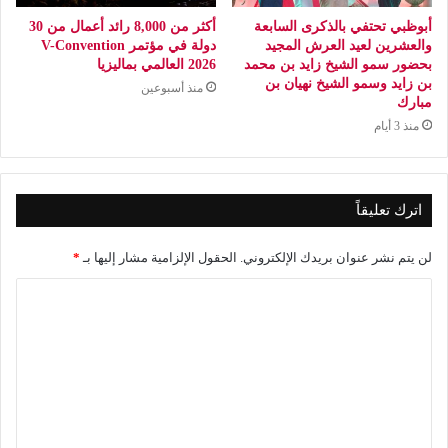
أبوظبي تحتفي بالذكرى السابعة
أكثر من 8,000 رائد أعمال من 30
والعشرين لعيد العرش المجيد
دولة في مؤتمر V-Convention
بحضور سمو الشيخ زايد بن محمد
2026 العالمي بماليزيا
بن زايد وسمو الشيخ نهيان بن
منذ أسبوعين
مبارك
منذ 3 أيام
اترك تعليقاً
لن يتم نشر عنوان بريدك الإلكتروني.
الحقول الإلزامية مشار إليها بـ
*
ا
ل
ت
ع
ل
ي