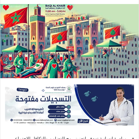
في مبادرة إنسانية تهدف لتعزيز روح التضامن والتكافل الاجتماعي،