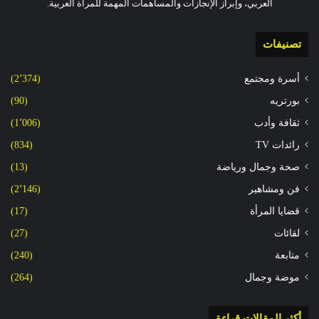
العربي، وإبراز الإنجازات والمساهمات المهمة للمرأة العربية.
تصنيفات
أسرة ومجتمع
(2٬374)
بورتريه
(90)
ثقافة وأدب
(1٬006)
رائدات TV
(834)
صحة وجمال ورياضة
(13)
فن ومشاهير
(2٬146)
قضايا المرأة
(17)
لقائات
(27)
متابعة
(240)
موضة وجمال
(264)
أكثر المقالات قراءة