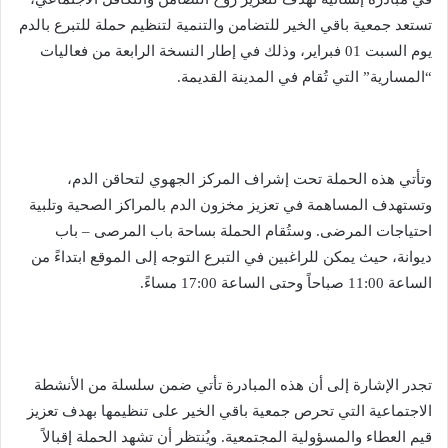
تستعد جمعية باقي الخير للتضامن والتنمية لتنظيم حملة للتبرع بالدم
يوم السبت 01 فبراير، وذلك في إطار النسخة الرابعة من فعاليات
“المسارية” التي تُقام في المدينة القديمة.
وتأتي هذه الحملة تحت إشراف المركز الجهوي لتحاقن الدم،
وتستهدف المساهمة في تعزيز مخزون الدم بالمراكز الصحية وتلبية
احتياجات المرضى. وستُقام الحملة بساحة باب المرصى – باب
ديوانة، حيث يمكن للراغبين في التبرع التوجه إلى الموقع ابتداءً من
الساعة 11:00 صباحاً وحتى الساعة 17:00 مساءً.
تجدر الإشارة إلى أن هذه المبادرة تأتي ضمن سلسلة من الأنشطة
الاجتماعية التي تحرص جمعية باقي الخير على تنظيمها بهدف تعزيز
قيم العطاء والمسؤولية المجتمعية. ويُنتظر أن تشهد الحملة إقبالاً