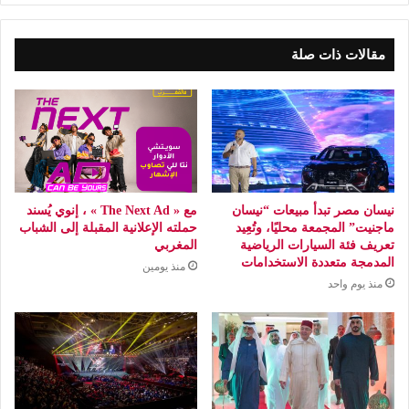
مقالات ذات صلة
نيسان مصر تبدأ مبيعات “نيسان
مع « The Next Ad » ، إنوي يُسند
ماجنيت” المجمعة محليًا، وتُعِيد
حملته الإعلانية المقبلة إلى الشباب
تعريف فئة السيارات الرياضية
المغربي
المدمجة متعددة الاستخدامات
منذ يومين
منذ يوم واحد