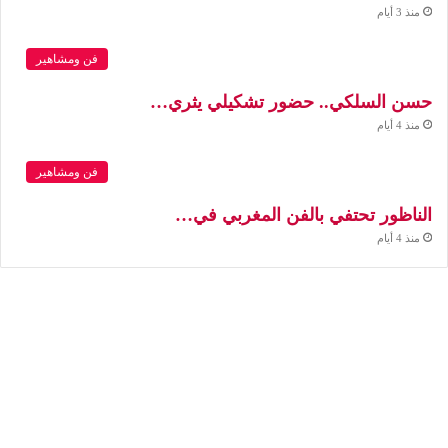
منذ 3 أيام
فن ومشاهير
حسن السلكي.. حضور تشكيلي يثري…
منذ 4 أيام
فن ومشاهير
الناظور تحتفي بالفن المغربي في…
منذ 4 أيام