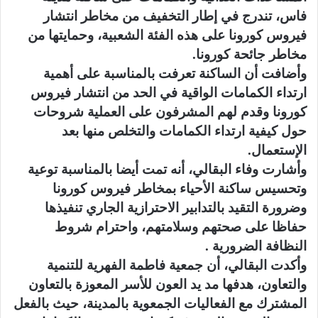
فاس، تندرج في إطار التخفيف من مخاطر انتشار
فيروس كورونا على هذه الفئة الشعبية، وحمايتها من
مخاطر جائحة كورونا.
وأضافت أن الساكنة تعرفت بالمناسبة على أهمية
ارتداء الكمامات الواقية في الحد من انتشار فيروس
كورونا وقدم لهم المشرفون على العملية شروحات
حول كيفية ارتداء الكمامات والتخلص منها بعد
الإستعمال.
وأشارت وفاء البقالي، أنه تمت أيضا بالمناسبة توعية
وتحسيس ساكنة الأحياء بمخاطر فيروس كورونا
وضرورة التقيد بالتدابير الاحترازية الجاري تنفيذها
حفاظا على صحتهم وسلامتهم، واحترام شروط
النظافة الضرورية .
وأكدت البقالي، أن جمعية فاطمة الفهرية للتنمية
والتعاون، هدفها مد يد العون للأسر المعوزة بالتعاون
المشترك مع الفعاليات الجمعوية بالمدينة، حيث بالفعل