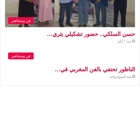
فن ومشاهير
حسن السلكي.. حضور تشكيلي يثري…
منذ 7 أيام
فن ومشاهير
الناظور تحتفي بالفن المغربي في…
منذ أسبوع واحد