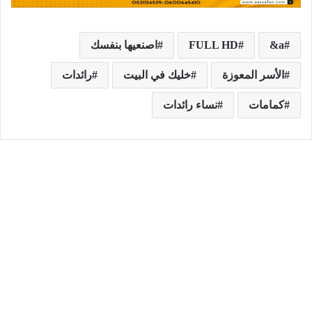
a&
FULL HD
اصنعيها بنفسك
الأسر المعوزة
خليك في البيت
رائدات
كمامات
نساء رائدات