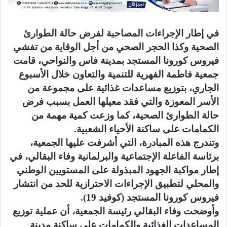
في إطار الإجراءات المصاحبة لفرض حالة الطوارئ
الصحية وكذا الحجر الصحي من أجل الوقاية من تفشي
فيروس كورونا المستجد بمدينة فاس والنواحي، قامت
جمعية فاطمة الفهرية للتنمية والتعاون خلال الأسبوع
الجاري، بتوزيع مساعدات غذائية على مجموعة من
الأسر المعوزة والتي فقد معيلها العمل بسبب فرض
حالة الطوارئ الصحية، كما وزعت كمية مهمة من
الكمامات على ساكنة الأحياء الشعبية.
وتندرج هذه المبادرة، التي أشرفت عليها الجمعية،
برئاسة الفاعلة الإجتماعية والبرلمانية وفاء البقالي، في
إطار مواكبة الجهود المبذولة على المستويين الوطني
والمحلي لتطبيق الإجراءات الاحترازية للحد من انتشار
فيروس كورونا المستجد (كوفيد 19).
وأوضحت وفاء البقالي رئيسة الجمعية، أن عملية توزيع
المساعدات الغذائية والكمامات على ساكنة مدينة