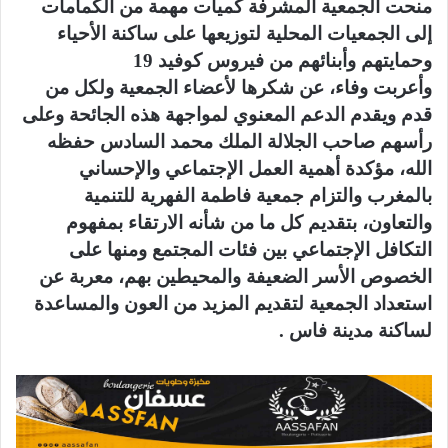
منحت الجمعية المشرفة كميات مهمة من الكمامات
إلى الجمعيات المحلية لتوزيعها على ساكنة الأحياء
وحمايتهم وأبنائهم من فيروس كوفيد 19
وأعربت وفاء، عن شكرها لأعضاء الجمعية ولكل من
قدم ويقدم الدعم المعنوي لمواجهة هذه الجائحة وعلى
رأسهم صاحب الجلالة الملك محمد السادس حفظه
الله، مؤكدة أهمية العمل الإجتماعي والإحساني
بالمغرب والتزام جمعية فاطمة الفهرية للتنمية
والتعاون، بتقديم كل ما من شأنه الارتقاء بمفهوم
التكافل الإجتماعي بين فئات المجتمع ومنها على
الخصوص الأسر الضعيفة والمحيطين بهم، معربة عن
استعداد الجمعية لتقديم المزيد من العون والمساعدة
لساكنة مدينة فاس .