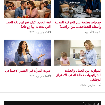
جمعيات بطنجة بين الحركية المدنية
لغة الحب: كيف تعرفين لغة الحب
وأسئلة الشفافية… من يراقب؟
التي يتحدث بها زوجك؟
منذ 3 أسابيع
23 مارس، 2026
الموازنة بين العمل والحياة:
صوت المرأة في التغيير الاجتماعي
استراتيجيات فعالة لتجنب الاحتراق
14 مارس، 2026
الوظيفي
15 مارس، 2026
اترك تعليقاً