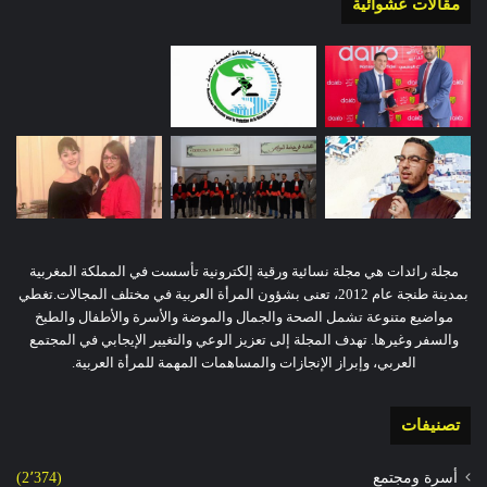
مقالات عشوائية
مجلة رائدات هي مجلة نسائية ورقية إلكترونية تأسست في المملكة المغربية
بمدينة طنجة عام 2012، تعنى بشؤون المرأة العربية في مختلف المجالات.تغطي
مواضيع متنوعة تشمل الصحة والجمال والموضة والأسرة والأطفال والطبخ
والسفر وغيرها. تهدف المجلة إلى تعزيز الوعي والتغيير الإيجابي في المجتمع
العربي، وإبراز الإنجازات والمساهمات المهمة للمرأة العربية.
تصنيفات
أسرة ومجتمع
(2٬374)