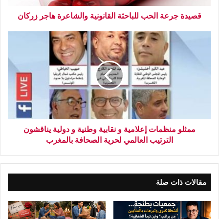
قصيدة جرعة الحب للباحثة القانونية والشاعرة هاجر زركان
ممثلو منظمات إعلامية و نقابية وطنية و دولية يناقشون
الترتيب العالمي لحرية الصحافة بالمغرب
مقالات ذات صلة