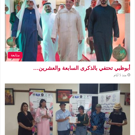
متابعة
أبوظبي تحتفي بالذكرى السابعة والعشرين…
منذ 5 أيام