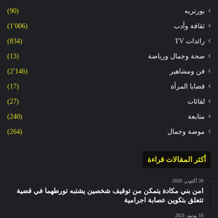
بورتريه
(90)
ثقافة وأدب
(1٬006)
رائدات TV
(834)
صحة وجمال ورياضة
(13)
فن ومشاهير
(2٬146)
قضايا المرأة
(17)
لقائات
(27)
متابعة
(240)
موضة وجمال
(264)
أكثر المقالات قراءة
20 أكتوبر، 2020
امن بني مكادة يتمكن من توقيف شخصين يشتبه تورطهما في قضية
تتعلق بتكوين عصابة اجرامية
10 يونيو، 2021