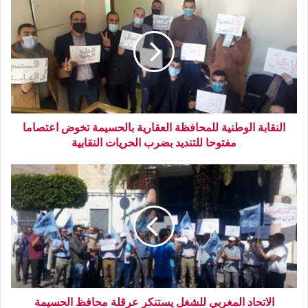
النقابة الوطنية للمحافظة العقارية بالحسيمة تخوض اعتصاما
مفتوحا للتنديد بضرب الحريات النقابية
الاتحاد المغربي للشغل يستنكر عرقلة محافظ الحسيمة