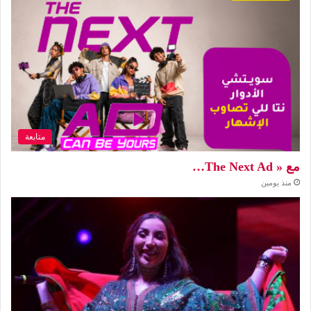
متابعة
مع « The Next Ad…
منذ يومين