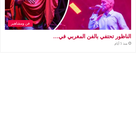
فن ومشاهير
الناظور تحتفي بالفن المغربي في…
منذ 5 أيام