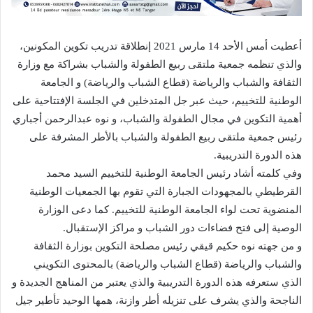
أعطيت أمس الأحد 14 مارس 2021 إنطلاقة تدريب تكوين المكونين،
والذي تنظمه جمعية ملتقى ربيع الطفولة والشباب بشراكة مع وزارة
الثقافة والشباب والرياضة (قطاع الشباب والرياضة) و الجامعة
الوطنية للتخييم، حيث عبر جل المتدخلين في الجلسة الإفتتاحية على
أهمية التكوين في مجال الطفولة والشباب، و نوه عبدالرحمن أجباري
رئيس جمعية ملتقى ربيع الطفولة والشباب بالأطر المشرفة على
هذه الدورة التدريبية.
وفي كلمته أشاد رئيس الجامعة الوطنية للتخييم السيد محمد
القرطيطي بالمجهودات الجبارة التي تقوم بها الجمعيات الوطنية
المنضوية تحت لواء الجامعة الوطنية للتخييم. كما دعى الوزارة
الوصية إلى فتح فضاءات دور الشباب و مراكز الإستقبال.
و من جهته نوه حكيم قيقي رئيس مصلحة التكوين بوزارة الثقافة
والشباب والرياضة (قطاع الشباب والرياضة) بالمحتوى التكويني
الذي ستعرفه هذه الدورة التدريبية والذي يعتبر من المناهج الجديدة و
الناجحة والذي يشرف على تنزيله أطر وازنة، همها الوحيد تأطير جيل