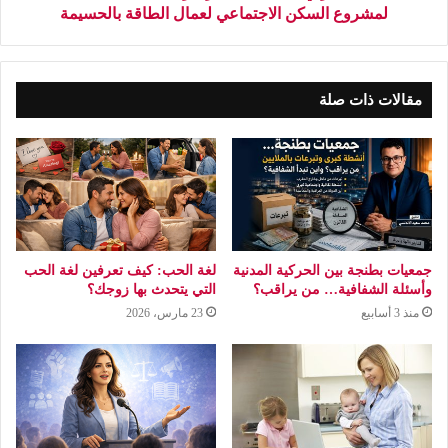
لمشروع السكن الاجتماعي لعمال الطاقة بالحسيمة
مقالات ذات صلة
جمعيات بطنجة بين الحركية المدنية
لغة الحب: كيف تعرفين لغة الحب
وأسئلة الشفافية… من يراقب؟
التي يتحدث بها زوجك؟
منذ 3 أسابيع
23 مارس، 2026