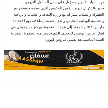
من الشباب قادر و مسؤول على حمل المشعل التربوي.
جدير بالذكر أن تدريب تكوين المكونين الذي تنظمه جمعية ربيع
الطفولة والشباب بشراكة مع وزارة الثقافة و الشباب والرياضة
والجامعة الوطنية للتخييم. والذي أعطيت إنطلاقته يوم الأحد 14
مارس 2021 و الممتد إلى غاية 17 منه بفندق كنز مهدية يأتي في
إطار العرض الوطني للتخييم، الذي حرمت منه الطفولة المغربية
السنة الماضية بعد تفشي فيروس كورونا.