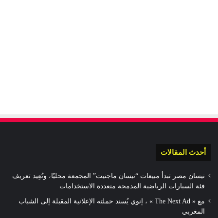
أحدث المقالات
نيسان مصر تبدأ مبيعات “نيسان ماجنيت” المجمعة محليًا، وتُعِيد تعريف
فئة السيارات الرياضية المدمجة متعددة الاستخدامات
مع « The Next Ad » ، إنوي يُسند حملته الإعلانية المقبلة إلى الشباب
المغربي