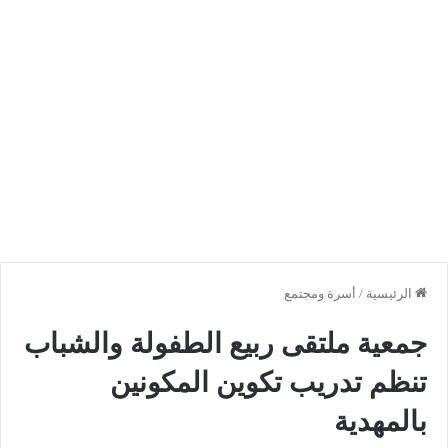
الرئيسية
/
أسرة ومجتمع
جمعية ملتقى ربيع الطفولة والشباب
تنظم تدريب تكوين المكونين
بالمهدية