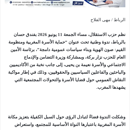
الرباط / مهى الفلاح
نظم حزب الاستقلال، مساء الجمعة 11 يونيو 2026 بفندق حسان
بالرباط، ندوة وطنية تحت عنوان “حماية الأسرة المغربية ومنظومة
القيم: صون الهوية وبناء سياسات عمومية دامجة”، برئاسة الأمين
العام للحزب نزار بركة، وبمشاركة وزيرة التضامن والإدماج
الاجتماعي والأسرة نعيمة بن يحيى، إلى جانب نخبة من الأكاديميين
والباحثين والفاعلين السياسيين والحقوقيين، وذلك في إطار مواكبة
النقاش العمومي حول قضايا الأسرة والتحولات المجتمعية التي
يشهدها المغرب.
وشكلت الندوة فضاءً لتبادل الرؤى حول السبل الكفيلة بتعزيز مكانة
الأسرة المغربية باعتبارها النواة الأساسية للمجتمع، واستعراض