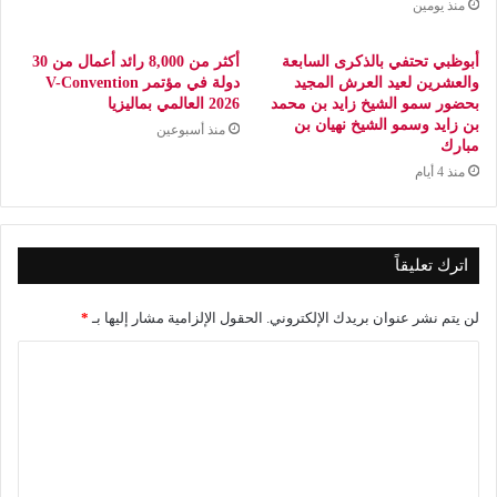
منذ يومين
أبوظبي تحتفي بالذكرى السابعة
أكثر من 8,000 رائد أعمال من 30
والعشرين لعيد العرش المجيد
دولة في مؤتمر V-Convention
بحضور سمو الشيخ زايد بن محمد
2026 العالمي بماليزيا
بن زايد وسمو الشيخ نهيان بن
منذ أسبوعين
مبارك
منذ 4 أيام
اترك تعليقاً
لن يتم نشر عنوان بريدك الإلكتروني.
الحقول الإلزامية مشار إليها بـ
*
ا
ل
ت
ع
ل