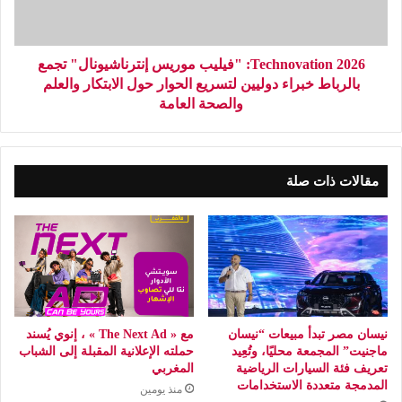
2026 Technovation: "فيليب موريس إنترناشيونال" تجمع
بالرباط خبراء دوليين لتسريع الحوار حول الابتكار والعلم
والصحة العامة
مقالات ذات صلة
نيسان مصر تبدأ مبيعات “نيسان
مع « The Next Ad » ، إنوي يُسند
ماجنيت” المجمعة محليًا، وتُعِيد
حملته الإعلانية المقبلة إلى الشباب
تعريف فئة السيارات الرياضية
المغربي
المدمجة متعددة الاستخدامات
منذ يومين