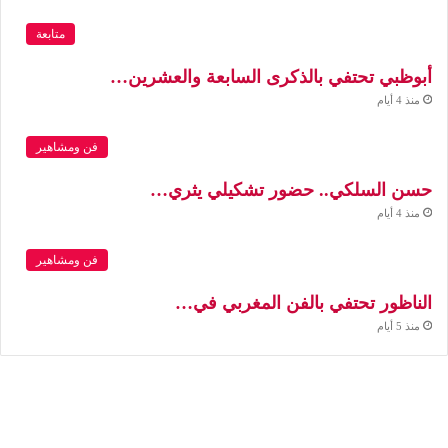
متابعة
أبوظبي تحتفي بالذكرى السابعة والعشرين…
منذ 4 أيام
فن ومشاهير
حسن السلكي.. حضور تشكيلي يثري…
منذ 4 أيام
فن ومشاهير
الناظور تحتفي بالفن المغربي في…
منذ 5 أيام