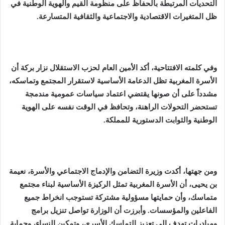
التحديات المرتبطة بالحفاظ على منظومة القيم والهوية الوطنية في
ظل المتغيرات الاقتصادية والاجتماعية والثقافية المتسارعة.
وفي كلمته الافتتاحية، أكد الأمين العام لحزب الاستقلال نزار بركة أن
الأسرة المغربية تظل الدعامة الأساسية لاستقرار المجتمع وتماسكه،
مشدداً على أن صونها يقتضي اعتماد سياسات عمومية مندمجة
تستحضر التحولات الراهنة، وتحافظ في الوقت نفسه على الهوية
الوطنية والثوابت الدستورية للمملكة.
ومن جهتها، أكدت وزيرة التضامن والإدماج الاجتماعي والأسرة، نعيمة
بن يحيى، أن الأسرة المغربية تمثل الركيزة الأساسية لبناء مجتمع
متماسك، وأن حمايتها مسؤولية مشتركة تستوجب انخراط جميع
الفاعلين والمؤسسات. وأبرزت أن الوزارة تواصل تنزيل برامج
ومبادرات تهدف إلى تعزيز التماسك الأسري، وتمكين النساء، وحماية