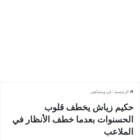
الرئيسية
/
فن ومشاهير
حكيم زياش يخطف قلوب
الحسنوات بعدما خطف الأنظار في
الملاعب