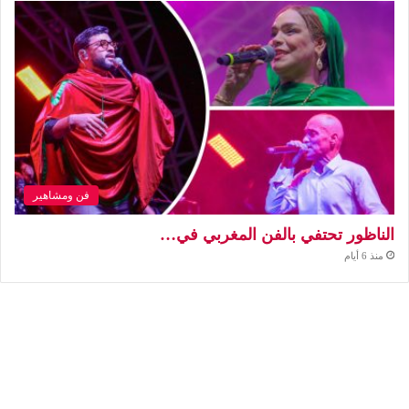
فن ومشاهير
الناظور تحتفي بالفن المغربي في…
منذ 6 أيام