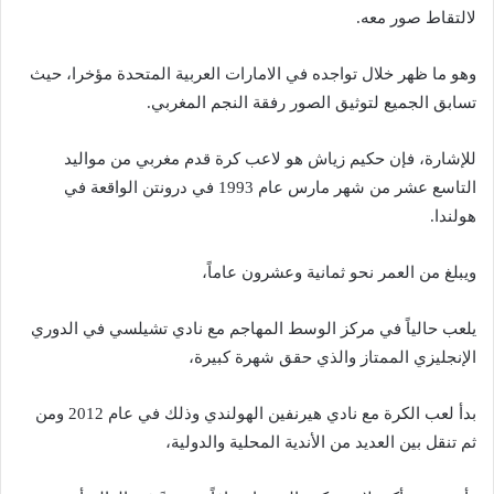
لالتقاط صور معه.
وهو ما ظهر خلال تواجده في الامارات العربية المتحدة مؤخرا، حيث
تسابق الجميع لتوثيق الصور رفقة النجم المغربي.
للإشارة، فإن حكيم زياش هو لاعب كرة قدم مغربي من مواليد
التاسع عشر من شهر مارس عام 1993 في درونتن الواقعة في
هولندا.
ويبلغ من العمر نحو ثمانية وعشرون عاماً،
يلعب حالياً في مركز الوسط المهاجم مع نادي تشيلسي في الدوري
الإنجليزي الممتاز والذي حقق شهرة كبيرة،
بدأ لعب الكرة مع نادي هيرنفين الهولندي وذلك في عام 2012 ومن
ثم تنقل بين العديد من الأندية المحلية والدولية،