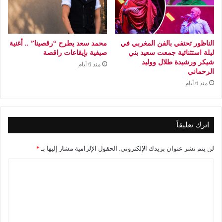
الناظور تحتفي بالفن المغربي في
محمد سعد يطرح “رقصينا” .. أغنية
ليلة استثنائية جمعت سعيد بني
صيفية بإيقاعات راقصة
شيكر ورشيدة طلال ووليد
منذ 6 أيام
الرحماني
منذ 6 أيام
اترك تعليقاً
لن يتم نشر عنوان بريدك الإلكتروني.
الحقول الإلزامية مشار إليها بـ
*
ا
ل
ت
ع