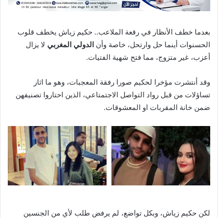
بعدما خطف الأنظار في رقعة الملاعب.. حكيم زياش يخطف قلوب
الحسنوات أينما حل وارتحل، خاصة وأن
الدولي المغربي
لا يزال
أعزب، غير متزوج، مما فتح شهية الفتيات.
وقد أنتشرت مؤخرا لحكيم صورا رفقة المعجبات، وهو ما اثار
تساؤلات من قبل رواد التواصل الاجتمتاعي، الذين احتاروا تصنيفهن
ضمن خانة المقربات او المعشوقات.
لكن حكيم زياش، وبكل تواضع، لم يرفض طلب لأي من الجنسين