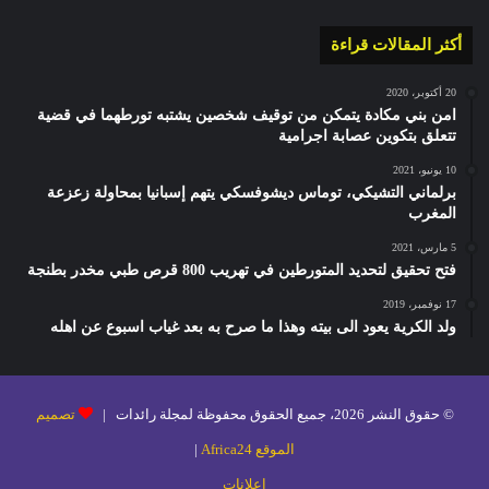
أكثر المقالات قراءة
20 أكتوبر، 2020
امن بني مكادة يتمكن من توقيف شخصين يشتبه تورطهما في قضية
تتعلق بتكوين عصابة اجرامية
10 يونيو، 2021
برلماني التشيكي، توماس ديشوفسكي يتهم إسبانيا بمحاولة زعزعة
المغرب
5 مارس، 2021
فتح تحقيق لتحديد المتورطين في تهريب 800 قرص طبي مخدر بطنجة
17 نوفمبر، 2019
ولد الكرية يعود الى بيته وهذا ما صرح به بعد غياب اسبوع عن اهله
© حقوق النشر 2026، جميع الحقوق محفوظة لمجلة رائدات |
تصميم
الموقع Africa24
|
إعلانات