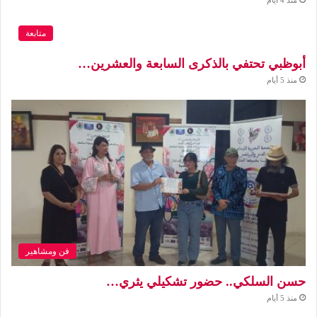
منذ 4 أيام
متابعة
أبوظبي تحتفي بالذكرى السابعة والعشرين…
منذ 5 أيام
فن ومشاهير
حسن السلكي.. حضور تشكيلي يثري…
منذ 5 أيام