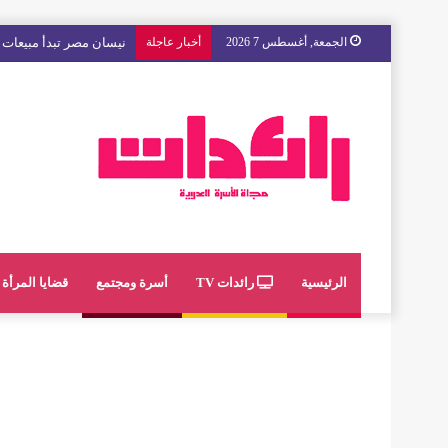
الجمعة, أغسطس 7 2026
أخبار عاجلة
مع « The Next Ad » ، إنوي يُسند حملته الإعلانية المقبلة إلى الشباب المغربي
الرئيسية
رائدات TV
أسرة ومجتمع
قضايا المرأة