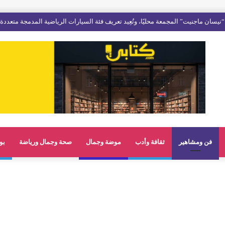
فن ومشاهير
ثقافة وأدب
موضة وجمال
صحة وجمال ورياضة
بو