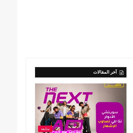
آخر المقالات
متابعة