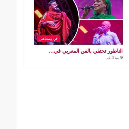
فن ومشاهير
الناظور تحتفي بالفن المغربي في…
منذ 5 أيام